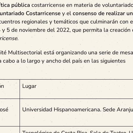
ítica pública
costarricense en materia de voluntariad
luntariado Costarricense
y el
consenso de realizar u
ncuentros regionales y temáticos que culminarán con 
 4 y 5 de noviembre del 2022, que permita la creación 
ricense
.
té Multisectorial está organizando una serie de
mesa
 cabo a lo largo y ancho del país en las siguientes
ón
Lugar
José
Universidad Hispanoamericana. Sede Aranj