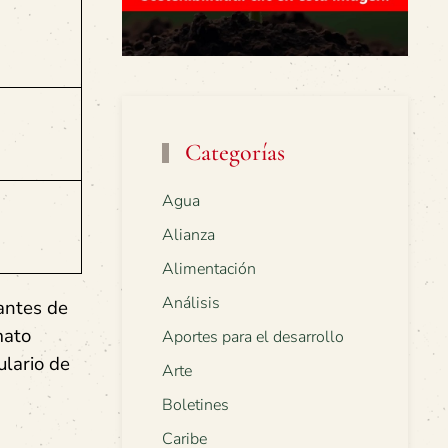
Categorías
Agua
Alianza
Alimentación
Análisis
tantes de
mato
Aportes para el desarrollo
ulario de
Arte
Boletines
Caribe