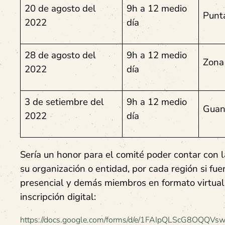
20 de agosto del
9h a 12 medio
Punt
2022
día
28 de agosto del
9h a 12 medio
Zona
2022
día
3 de setiembre del
9h a 12 medio
Guan
2022
día
Sería un honor para el comité poder contar con l
su organización o entidad, por cada región si fu
presencial y demás miembros en formato virtual. 
inscripción digital:
https://docs.google.com/forms/d/e/1FAIpQLScG8OQ