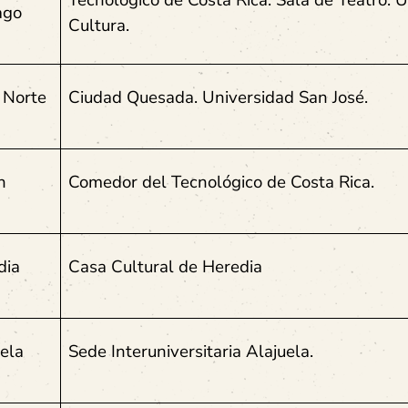
Tecnológico de Costa Rica. Sala de Teatro. 
ago
Cultura.
 Norte
Ciudad Quesada. Universidad San José.
ón
Comedor del Tecnológico de Costa Rica.
dia
Casa Cultural de Heredia
ela
Sede Interuniversitaria Alajuela.