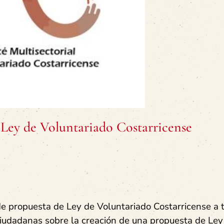
 Ley de Voluntariado Costarricense
 de propuesta de Ley de Voluntariado Costarricense a 
ciudadanas sobre la creación de una propuesta de Ley