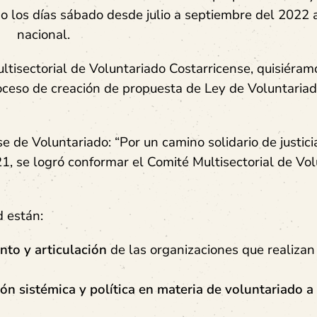
o los días sábado desde julio a septiembre del 2022 a
nacional.
ltisectorial de Voluntariado Costarricense
, quisiéram
oceso de creación de propuesta de Ley de Voluntaria
e de Voluntariado: “Por un camino solidario de justicia
21
, se logró conformar el
Comité Multisectorial de Vo
d están:
nto y articulación
de las organizaciones que realizan
ón sistémica y política en materia de voluntariado a 