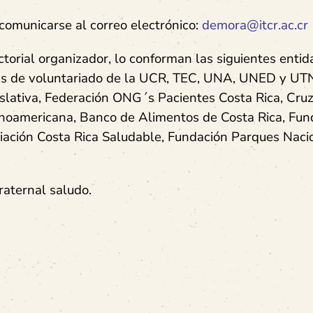
comunicarse al correo electrónico:
demora@itcr.ac.cr
torial organizador, lo conforman las siguientes entid
 de voluntariado de la UCR, TEC, UNA, UNED y UTN
lativa, Federación ONG´s Pacientes Costa Rica, Cruz
anoamericana, Banco de Alimentos de Costa Rica, Fun
ación Costa Rica Saludable, Fundación Parques Naci
raternal saludo.