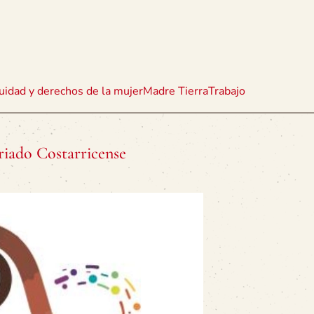
uidad y derechos de la mujer
Madre Tierra
Trabajo
riado Costarricense