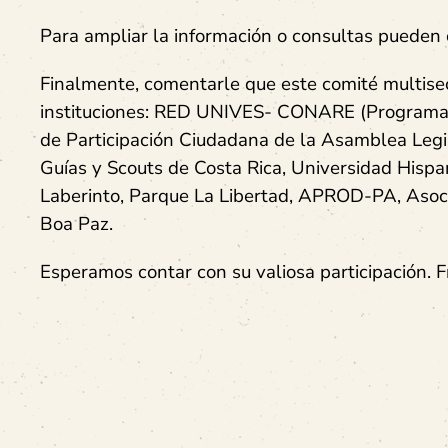
Para ampliar la información o consultas pueden 
Finalmente, comentarle que este comité multisec
instituciones: RED UNIVES- CONARE (Programas
de Participación Ciudadana de la Asamblea Legis
Guías y Scouts de Costa Rica, Universidad Hisp
Laberinto, Parque La Libertad, APROD-PA, Asoci
Boa Paz.
Esperamos contar con su valiosa participación. F