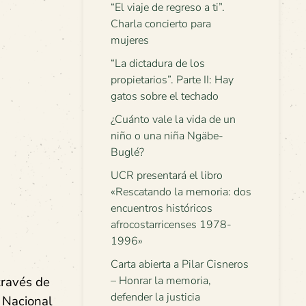
“El viaje de regreso a ti”.
Charla concierto para
mujeres
“La dictadura de los
propietarios”. Parte II: Hay
gatos sobre el techado
¿Cuánto vale la vida de un
niño o una niña Ngäbe-
Buglé?
UCR presentará el libro
«Rescatando la memoria: dos
encuentros históricos
afrocostarricenses 1978-
1996»
Carta abierta a Pilar Cisneros
través de
– Honrar la memoria,
defender la justicia
 Nacional