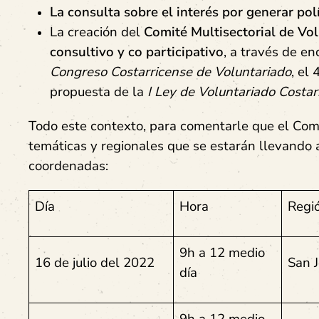
La consulta sobre el interés por generar pol
La creación del
Comité Multisectorial de Vo
consultivo y co participativo
, a través de e
Congreso Costarricense de Voluntariado
, el
propuesta de la
I Ley de Voluntariado Costar
Todo este contexto, para comentarle que el Comi
temáticas y regionales
que se estarán llevando a
coordenadas:
Día
Hora
Regi
9h a 12 medio
16 de julio del 2022
San 
día