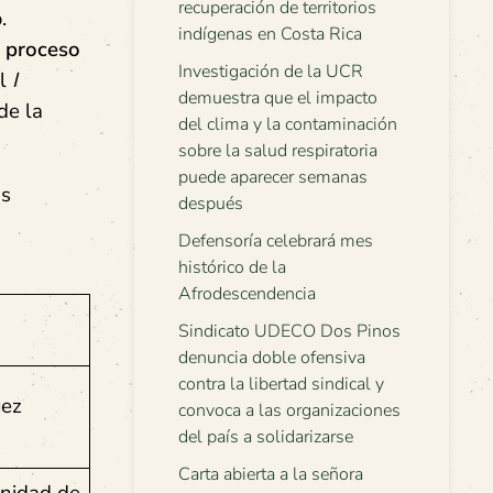
recuperación de territorios
o.
indígenas en Costa Rica
n proceso
Investigación de la UCR
el
I
demuestra que el impacto
de la
del clima y la contaminación
sobre la salud respiratoria
puede aparecer semanas
s
después
Defensoría celebrará mes
histórico de la
Afrodescendencia
Sindicato UDECO Dos Pinos
denuncia doble ofensiva
contra la libertad sindical y
uez
convoca a las organizaciones
del país a solidarizarse
Carta abierta a la señora