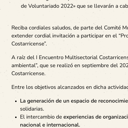
de Voluntariado 2022» que se llevarán a cab
Reciba cordiales saludos, de parte del
Comité Mu
extender cordial invitación a participar en el
“Pr
Costarricense”.
A raíz del
I Encuentro Multisectorial Costarricens
ambiental”
, que se realizó en
septiembre del 20
Costarricense.
Entre los objetivos alcanzados en dicha activida
La generación de un espacio de reconocimie
solidarias.
El intercambio de
experiencias de organizaci
nacional e internacional.