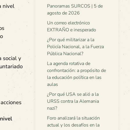
 nivel
Panoramas SURCOS | 5 de
agosto de 2026
Un correo electrónico
os
EXTRAÑO e inesperado
do
¿Por qué militarizar a la
Policía Nacional, a la Fuerza
Pública Nacional?
 social y
La agenda rotativa de
luntariado
confrontación: a propósito de
la educación política en las
aulas
¿Por qué USA se alió a la
URSS contra la Alemania
 acciones
nazi?
nivel
Foro analizará la situación
actual y los desafíos en la