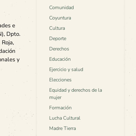
Comunidad
Coyuntura
ades e
Cultura
), Dpto.
Deporte
 Roja,
Derechos
dación
onales y
Educación
Ejercicio y salud
Elecciones
Equidad y derechos de la
mujer
Formación
Lucha Cultural
Madre Tierra