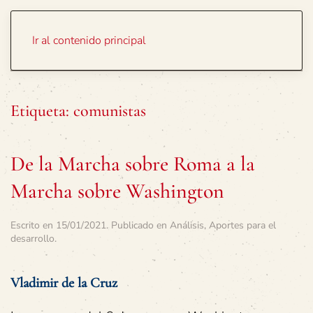
Portada
Temas
Ir al contenido principal
Etiqueta:
comunistas
De la Marcha sobre Roma a la
Marcha sobre Washington
Escrito en
15/01/2021
. Publicado en
Análisis
,
Aportes para el
desarrollo
.
Vladimir de la Cruz