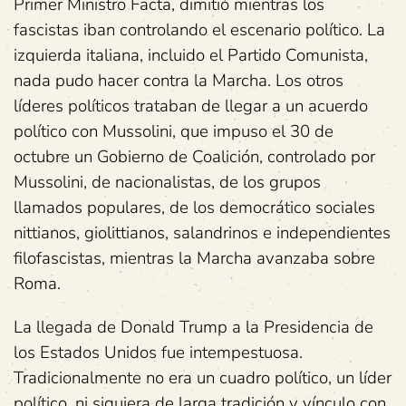
Primer Ministro Facta, dimitió mientras los
fascistas iban controlando el escenario político. La
izquierda italiana, incluido el Partido Comunista,
nada pudo hacer contra la Marcha. Los otros
líderes políticos trataban de llegar a un acuerdo
político con Mussolini, que impuso el 30 de
octubre un Gobierno de Coalición, controlado por
Mussolini, de nacionalistas, de los grupos
llamados populares, de los democrático sociales
nittianos, giolittianos, salandrinos e independientes
filofascistas, mientras la Marcha avanzaba sobre
Roma.
La llegada de Donald Trump a la Presidencia de
los Estados Unidos fue intempestuosa.
Tradicionalmente no era un cuadro político, un líder
político, ni siquiera de larga tradición y vínculo con