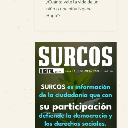
¿Cuánto vale la vida de un
niño o una niña Ngäbe-
Buglé?