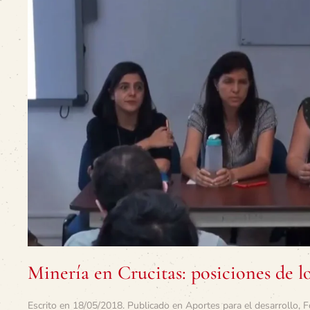
Minería en Crucitas: posiciones de lo
Escrito en
18/05/2018
. Publicado en
Aportes para el desarrollo
,
F