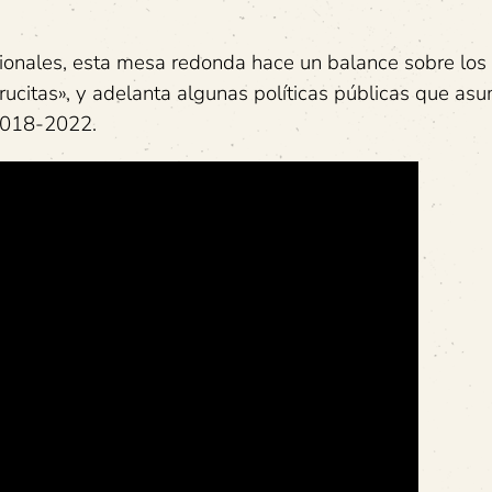
ucionales, esta mesa redonda hace un balance sobre los 
citas», y adelanta algunas políticas públicas que asu
 2018-2022.