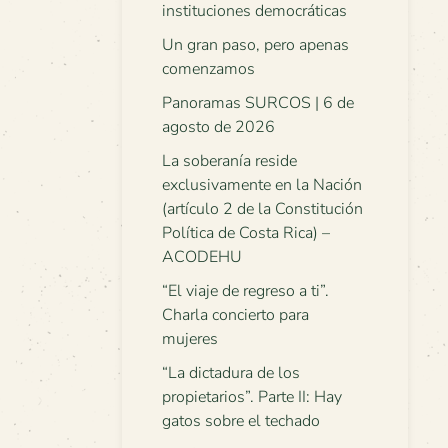
instituciones democráticas
Un gran paso, pero apenas
comenzamos
Panoramas SURCOS | 6 de
agosto de 2026
La soberanía reside
exclusivamente en la Nación
(artículo 2 de la Constitución
Política de Costa Rica) –
ACODEHU
“El viaje de regreso a ti”.
Charla concierto para
mujeres
“La dictadura de los
propietarios”. Parte II: Hay
gatos sobre el techado