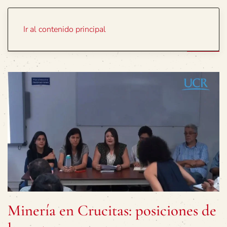
Portada
Temas
Ir al contenido principal
Minería en Crucitas: posiciones de