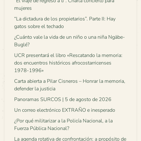
“El viaje de regreso a ti”. Charla concierto para
mujeres
“La dictadura de los propietarios”. Parte II: Hay
gatos sobre el techado
¿Cuánto vale la vida de un niño o una niña Ngäbe-
Buglé?
UCR presentará el libro «Rescatando la memoria:
dos encuentros históricos afrocostarricenses
1978-1996»
Carta abierta a Pilar Cisneros – Honrar la memoria,
defender la justicia
Panoramas SURCOS | 5 de agosto de 2026
Un correo electrónico EXTRAÑO e inesperado
¿Por qué militarizar a la Policía Nacional, a la
Fuerza Pública Nacional?
La agenda rotativa de confrontación: a propósito de