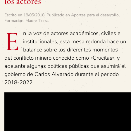
los actores
Escrito en
18/05/2018
. Publicado en
Aportes para el desarrollo
,
Formación
,
Madre Tierra
.
E
n la voz de actores académicos, civiles e
institucionales, esta mesa redonda hace un
balance sobre los diferentes momentos
del conflicto minero conocido como «Crucitas», y
adelanta algunas políticas públicas que asumirá el
gobierno de Carlos Alvarado durante el periodo
2018-2022.