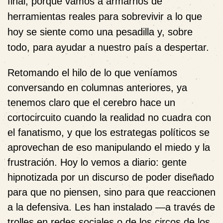
final, porque vamos a armarnos de
herramientas reales para sobrevivir a lo que
hoy se siente como una pesadilla y, sobre
todo, para ayudar a nuestro país a despertar.
Retomando el hilo de lo que veníamos
conversando en columnas anteriores, ya
tenemos claro que el cerebro hace un
cortocircuito cuando la realidad no cuadra con
el fanatismo, y que los estrategas políticos se
aprovechan de eso manipulando el miedo y la
frustración. Hoy lo vemos a diario: gente
hipnotizada por un discurso de poder diseñado
para que no piensen, sino para que reaccionen
a la defensiva. Les han instalado —a través de
trolles en redes sociales o de los circos de los