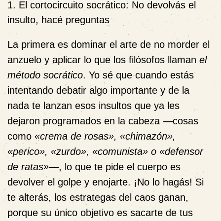
1. El cortocircuito socrático: No devolvás el
insulto, hacé preguntas
La primera es dominar el arte de no morder el
anzuelo y aplicar lo que los filósofos llaman
el
método socrático
. Yo sé que cuando estás
intentando debatir algo importante y de la
nada te lanzan esos insultos que ya les
dejaron programados en la cabeza —cosas
como
«crema de rosas», «chimazón»,
«perico», «zurdo», «comunista» o «defensor
de ratas»
—, lo que te pide el cuerpo es
devolver el golpe y enojarte. ¡No lo hagás! Si
te alterás, los estrategas del caos ganan,
porque su único objetivo es sacarte de tus