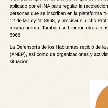
aplicado por el INA para regular la recolecci
personas que se inscriban en la plataforma “He
12 de la Ley N° 8968, y precisar si dicho Pro
misma norma. También se hicieron otras consu
8968.
La Defensoría de los Habitantes recibió de l
(ANEP), así como de organizaciones y activis
situación.