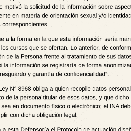
ue motivó la solicitud de la información sobre aspec
ente en materia de orientación sexual y/o identida
s correspondientes.
rse a la forma en la que esta información sería ma
a los cursos que se ofertan. Lo anterior, de confor
ón de la Persona frente al tratamiento de sus dato
 la información se registraría de forma anonimiza
 resguardo y garantía de confidencialidad”.
Ley N° 8968 obliga a quien recopile datos persona
o de la persona titular de esos datos, y que dicho
 sea en documento físico o electrónico; el INA deb
lir con dicha obligación legal.
a a esta Defensoría el Protocolo de actuación dise