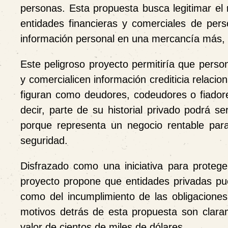
personas. Esta propuesta busca legitimar el 
entidades financieras y comerciales de perso
información personal en una mercancía más, 
Este peligroso proyecto permitiría que pers
y comercialicen información crediticia relaci
figuran como deudores, codeudores o fiador
decir, parte de su historial privado podrá 
porque representa un negocio rentable par
seguridad.
Disfrazado como una iniciativa para proteger
proyecto propone que entidades privadas pu
como del incumplimiento de las obligaciones
motivos detrás de esta propuesta son clara
valor de cientos de miles de dólares.