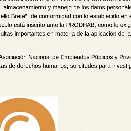
ón, almacenamiento y manejo de los datos personal
llo Brete”, de conformidad con lo establecido en e
tocolo está inscrito ante la PRODHAB, como lo exig
ltas importantes en materia de la aplicación de l
a Asociación Nacional de Empleados Públicos y Pri
tas de derechos humanos, solicitudes para investi