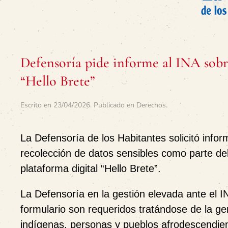
Defensoría pide informe al INA sobre
“Hello Brete”
Escrito en
23/04/2026
. Publicado en
Derechos
.
La Defensoría de los Habitantes solicitó infor
recolección de datos sensibles como parte del
plataforma digital “Hello Brete”.
La Defensoría en la gestión elevada ante el IN
formulario son requeridos tratándose de la ge
indígenas, personas y pueblos afrodescendi