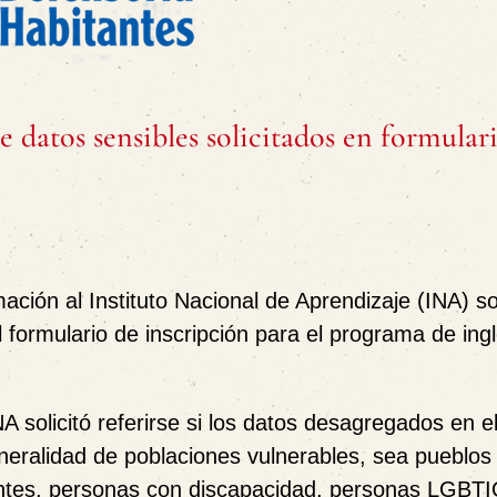
 datos sensibles solicitados en formular
mación al Instituto Nacional de Aprendizaje (INA) so
 formulario de inscripción para el programa de ingl
A solicitó referirse si los datos desagregados en e
neralidad de poblaciones vulnerables, sea pueblos
entes, personas con discapacidad, personas LGBT