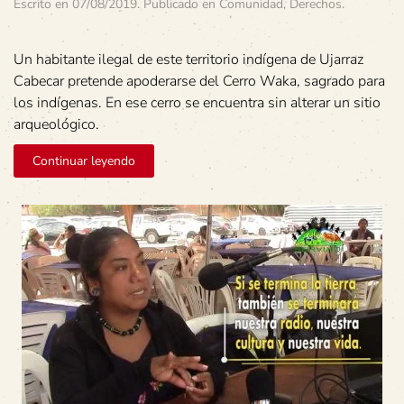
Escrito en
07/08/2019
. Publicado en
Comunidad
,
Derechos
.
Un habitante ilegal de este territorio indígena de Ujarraz
Cabecar pretende apoderarse del Cerro Waka, sagrado para
los indígenas. En ese cerro se encuentra sin alterar un sitio
arqueológico.
Continuar leyendo