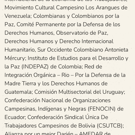
Movimiento Cultural Campesino Los Arangues de
Venezuela; Colombianas y Colombianos por la
Paz, Comité Permanente por la Defensa de los
Derechos Humanos, Observatorio de Paz,
Derechos Humanos y Derecho Internacional
Humanitario, Sur Occidente Colombiano Antonieta
Mércury; Instituto de Estudios para el Desarrollo y
la Paz (INDEPAZ) de Colombia; Red de
Integración Orgánica – Rio – Por la Defensa de la
Madre Tierra y los Derechos Humanos de
Guatemala; Comisión Multisectorial del Uruguay;
Confederación Nacional de Organizaciones
Campesinas, Indígenas y Negras (FENOCIN) de
Ecuador; Confederación Sindical Única De
Trabajadores Campesinos de Bolivia (CSUTCB);
Alianza por un mejor Darién – AMEDAR de