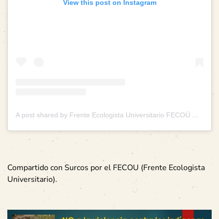
View this post on Instagram
A post shared by Frente Ecologista Universitario FECOÜ UCR
Compartido con Surcos por el FECOU (Frente Ecologista
Universitario).