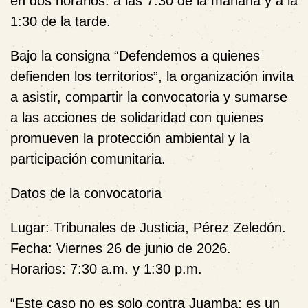
en dos horarios: a las 7:30 de la mañana y a la
1:30 de la tarde.
Bajo la consigna “Defendemos a quienes
defienden los territorios”, la organización invita
a asistir, compartir la convocatoria y sumarse
a las acciones de solidaridad con quienes
promueven la protección ambiental y la
participación comunitaria.
Datos de la convocatoria
Lugar:
Tribunales de Justicia, Pérez Zeledón.
Fecha:
Viernes 26 de junio de 2026.
Horarios:
7:30 a.m. y 1:30 p.m.
“Este caso no es solo contra Juamba; es un