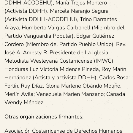
DDHH-ACODEHU), María Trejos Montero
(Activista DDHH), Marcela Naranjo Segura
(Activista DDHH-ACODEHU), Trino Barrantes
Araya, Humberto Vargas Carbonell (Miembro del
Partido Vanguardia Popular), Edgar Gutiérrez
Cordero (Miembro del Partido Pueblo Unido), Rev.
José A. Amesty R. Presidente de La Iglesia
Metodista Wesleyana Costarricense (IMWC);
Honduras Luz Victoria Midence Pineda, Roy Marín
Hernández (Artista y activista DDHH), Carlos Rosa
Fortín, Ruy Díaz, Gloria Marlene Obando Motiño,
Merlín Avila; Venezuela Marien Manzano; Canadá
Wendy Méndez.
Otras organizaciones firmantes:
Asociación Costarricense de Derechos Humanos