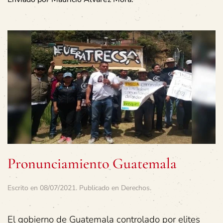
Pronunciamiento Guatemala
Escrito en
08/07/2021
. Publicado en
Derechos
.
El gobierno de Guatemala controlado por elites