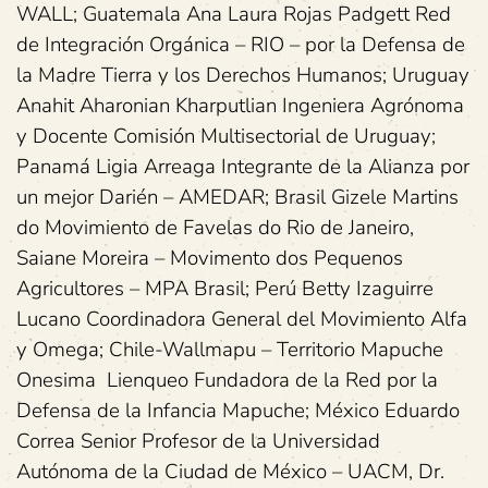
WALL; Guatemala Ana Laura Rojas Padgett Red
de Integración Orgánica – RIO – por la Defensa de
la Madre Tierra y los Derechos Humanos; Uruguay
Anahit Aharonian Kharputlian Ingeniera Agrónoma
y Docente Comisión Multisectorial de Uruguay;
Panamá Ligia Arreaga Integrante de la Alianza por
un mejor Darién – AMEDAR; Brasil Gizele Martins
do Movimiento de Favelas do Rio de Janeiro,
Saiane Moreira – Movimento dos Pequenos
Agricultores – MPA Brasil; Perú Betty Izaguirre
Lucano Coordinadora General del Movimiento Alfa
y Omega; Chile-Wallmapu – Territorio Mapuche
Onesima Lienqueo Fundadora de la Red por la
Defensa de la Infancia Mapuche; México Eduardo
Correa Senior Profesor de la Universidad
Autónoma de la Ciudad de México – UACM, Dr.