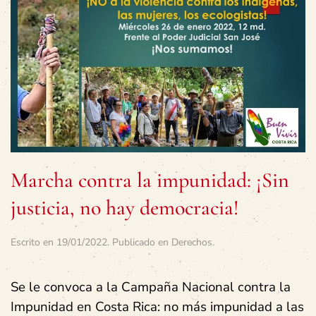
Marcha contra la impunidad: ¡Sin
justicia, no hay democracia!
Escrito en
19/01/2022
. Publicado en
Derechos
.
Se le convoca a la Campaña Nacional contra la
Impunidad en Costa Rica: no más impunidad a las