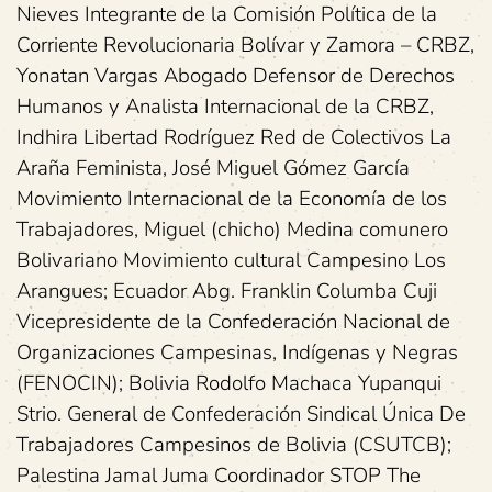
Nieves Integrante de la Comisión Política de la
Corriente Revolucionaria Bolívar y Zamora – CRBZ,
Yonatan Vargas Abogado Defensor de Derechos
Humanos y Analista Internacional de la CRBZ,
Indhira Libertad Rodríguez Red de Colectivos La
Araña Feminista, José Miguel Gómez García
Movimiento Internacional de la Economía de los
Trabajadores, Miguel (chicho) Medina comunero
Bolivariano Movimiento cultural Campesino Los
Arangues; Ecuador Abg. Franklin Columba Cuji
Vicepresidente de la Confederación Nacional de
Organizaciones Campesinas, Indígenas y Negras
(FENOCIN); Bolivia Rodolfo Machaca Yupanqui
Strio. General de Confederación Sindical Única De
Trabajadores Campesinos de Bolivia (CSUTCB);
Palestina Jamal Juma Coordinador STOP The