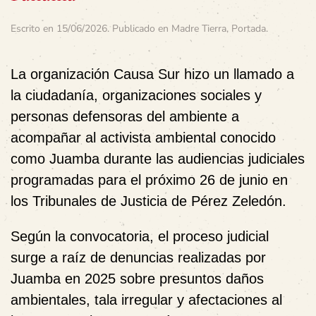
Escrito en
15/06/2026
. Publicado en
Madre Tierra
,
Portada
.
La organización Causa Sur hizo un llamado a
la ciudadanía, organizaciones sociales y
personas defensoras del ambiente a
acompañar al activista ambiental conocido
como Juamba durante las audiencias judiciales
programadas para el próximo 26 de junio en
los Tribunales de Justicia de Pérez Zeledón.
Según la convocatoria, el proceso judicial
surge a raíz de denuncias realizadas por
Juamba en 2025 sobre presuntos daños
ambientales, tala irregular y afectaciones al