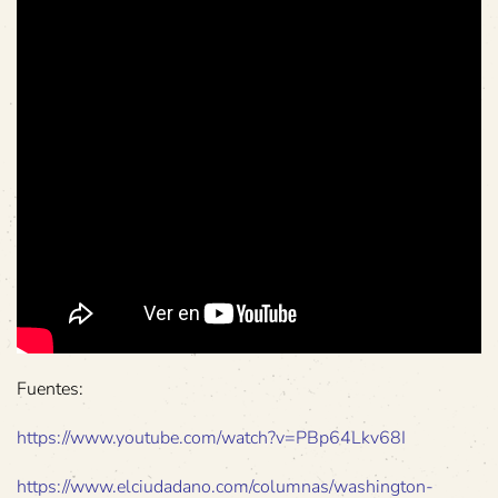
Fuentes:
https://www.youtube.com/watch?v=PBp64Lkv68I
https://www.elciudadano.com/columnas/washington-