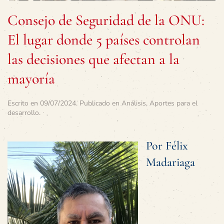
Consejo de Seguridad de la ONU:
El lugar donde 5 países controlan
las decisiones que afectan a la
mayoría
Escrito en
09/07/2024
. Publicado en
Análisis
,
Aportes para el
desarrollo
.
Por Félix
Madariaga