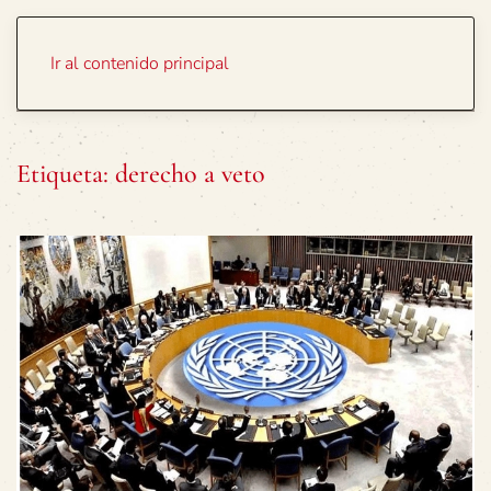
Portada
Temas
Ir al contenido principal
Etiqueta:
derecho a veto