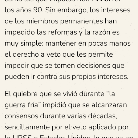
los años 90. Sin embargo, los intereses
de los miembros permanentes han
impedido las reformas y la razón es
muy simple: mantener en pocas manos
el derecho a veto que les permite
impedir que se tomen decisiones que
pueden ir contra sus propios intereses.
El quiebre que se vivió durante “la
guerra fría” impidió que se alcanzaran
consensos durante varias décadas,
sencillamente por el veto aplicado por
la URSS o Estados Unidos, lo que ya en