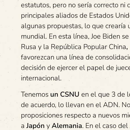
estatutos, pero no sería correcto ni
principales aliados de Estados Uni
algunas propuestas, lo que crearía un
mundial. En esta línea, Joe Biden s
Rusa y la República Popular
China
,
favorezcan una línea de consolidaci
decisión de ejercer el papel de juec
internacional.
Tenemos
un CSNU
en el que 3 de 
de acuerdo, lo llevan en el ADN. N
proposiciones respecto a nuevos mi
a
Japón
y
Alemania
. En el caso del