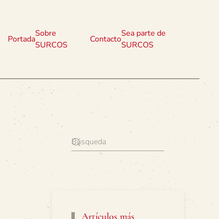
Sobre
Sea parte de
Portada
Contacto
SURCOS
SURCOS
Artículos más