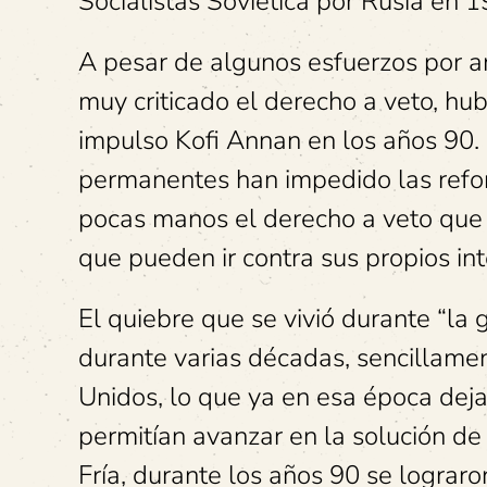
Socialistas Soviética por Rusia en 1
A pesar de algunos esfuerzos por a
muy criticado el derecho a veto, hu
impulso Kofi Annan en los años 90.
permanentes han impedido las refo
pocas manos el derecho a veto que 
que pueden ir contra sus propios int
El quiebre que se vivió durante “la 
durante varias décadas, sencillame
Unidos, lo que ya en esa época deja
permitían avanzar en la solución de 
Fría, durante los años 90 se logra