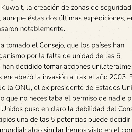
de Kuwait, la creación de zonas de seguridad
, aunque éstas dos últimas expediciones, e
casaron notablemente.
ha tomado el Consejo, que los países han
rganismo por la falta de unidad de las 5
s han decidido tomar acciones unilateralme
 encabezó la invasión a Irak el año 2003. 
de la ONU, el ex presidente de Estados Un
o que no necesitaba el permiso de nadie p
s Unidos puso en claro la debilidad del Con
cipios una de las 5 potencias puede decidir
undial; algo similar hemos visto en el con