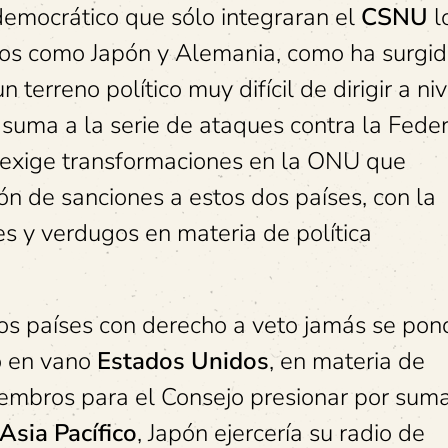
 democrático que sólo integraran el
CSNU
l
dos como Japón y Alemania, como ha surgi
 terreno político muy difícil de dirigir a niv
e suma a la serie de ataques contra la Fede
exige transformaciones en la ONU que
ón de sanciones a estos dos países, con la
es y verdugos en materia de política
los países con derecho a veto jamás se pon
o en vano
Estados Unidos
, en materia de
embros para el Consejo presionar por sum
Asia Pacífico
, Japón ejercería su radio de