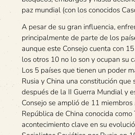
paz mundial (con los conocidos Cas
A pesar de su gran influencia, enfr
principalmente de parte de los país
aunque este Consejo cuenta con 15 
los otros 10 no lo son y ocupan su c
Los 5 países que tienen un poder m
Rusia y China una constitución que 
después de la II Guerra Mundial y 
Consejo se amplió de 11 miembros a
República de China conocida como 
acontecimiento clave en su evoluci