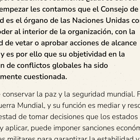
empezar les contamos que el Consejo de
d es el órgano de las Naciones Unidas c
er al interior de la organización, con la
d de vetar o aprobar acciones de alcance
y es por ello que su objetividad en la
n de conflictos globales ha sido
amente cuestionada.
 conservar la paz y la seguridad mundial. 
Guerra Mundial, y su función es mediar y res
otestad de tomar decisiones que los estados
y aplicar, puede imponer sanciones económ
 militares para garantizar la estabilidad y