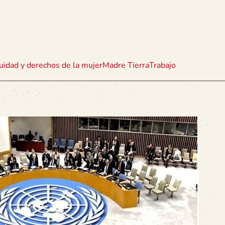
uidad y derechos de la mujer
Madre Tierra
Trabajo