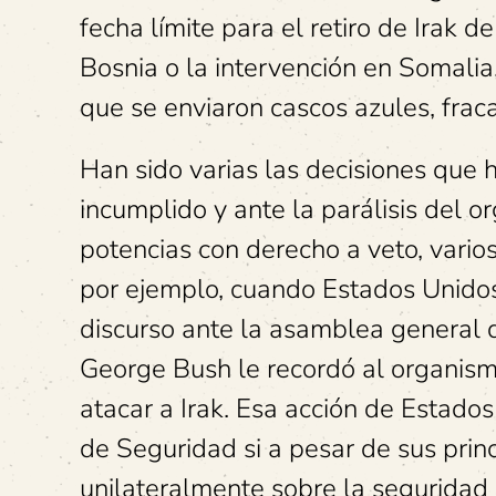
fecha límite para el retiro de Irak 
Bosnia o la intervención en Somalia
que se enviaron cascos azules, fra
Han sido varias las decisiones que 
incumplido y ante la parálisis del o
potencias con derecho a veto, vario
por ejemplo, cuando Estados Unidos
discurso ante la asamblea general 
George Bush le recordó al organism
atacar a Irak. Esa acción de Estado
de Seguridad si a pesar de sus prin
unilateralmente sobre la seguridad m