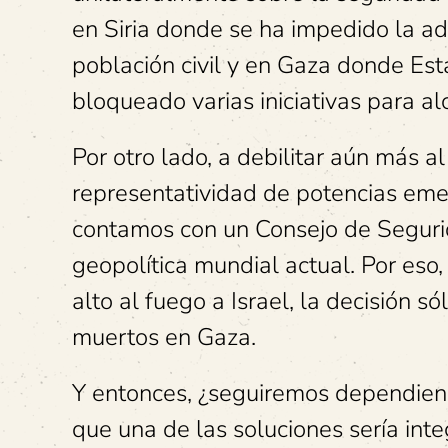
en Siria donde se ha impedido la ad
población civil y en Gaza donde Esta
bloqueado varias iniciativas para al
Por otro lado, a debilitar aún más a
representatividad de potencias emer
contamos con un Consejo de Segurid
geopolítica mundial actual. Por eso, 
alto al fuego a Israel, la decisión 
muertos en Gaza.
Y entonces, ¿seguiremos dependiend
que una de las soluciones sería int