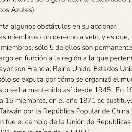
cos Azules).
enta algunos obstáculos en su accionar,
es miembros con derecho a veto, y es que,
miembros, sólo 5 de ellos son permanente
argo en función a la región a la que perten
ayor son Francia, Reino Unido, Estados Uni
sólo se explica por cómo se organizó el m
esto se ha mantenido así desde 1945. En 1
 15 miembros, en el año 1971 se sustituy
Taiwán por la República Popular de China;
ón fue el cambio de la Unión de Repúblicas