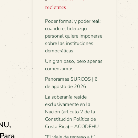
recientes
Poder formal y poder real:
cuando el liderazgo
personal quiere imponerse
sobre las instituciones
democráticas
Un gran paso, pero apenas
comenzamos
Panoramas SURCOS | 6
de agosto de 2026
La soberanía reside
exclusivamente en la
Nación (artículo 2 de la
Constitución Política de
NU,
Costa Rica) – ACODEHU
 Para
“El viaje de regreso a ti”.