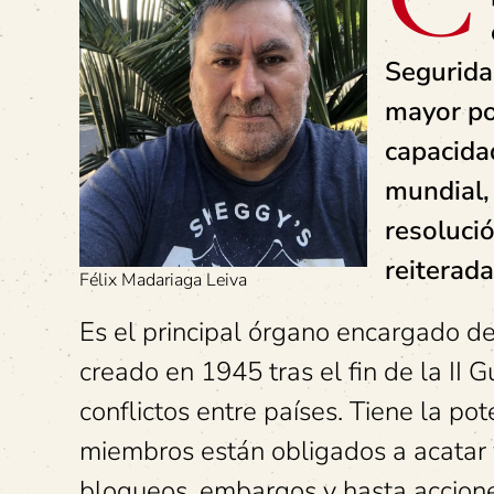
Segurida
mayor pod
capacida
mundial, 
resolució
reiterad
Félix Madariaga Leiva
Es el principal órgano encargado de
creado en 1945 tras el fin de la II 
conflictos entre países. Tiene la p
miembros están obligados a acatar 
bloqueos, embargos y hasta acciones