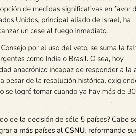
opción de medidas significativas en favor d
dos Unidos, principal aliado de Israel, ha
canzar un cese al fuego inmediato.
l Consejo por el uso del veto, se suma la fa
gentes como India o Brasil. O sea, hoy
ad anacrónico incapaz de responder a la 
a pesar de la resolución histórica, exigiend
sólo se logró tomar cuando ya hay más de 30
o de la decisión de sólo 5 países? Cabe s
egrar a más países al
CSNU
, reformando su