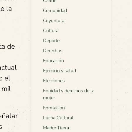
Caribe
e la
Comunidad
Coyuntura
Cultura
Deporte
lta de
Derechos
Educación
actual
Ejercicio y salud
o el
Elecciones
 mil
Equidad y derechos de la
mujer
Formación
eñalar
Lucha Cultural
s
Madre Tierra