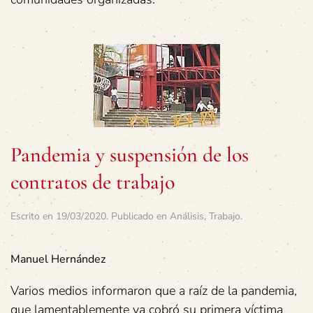
Pandemia y suspensión de los
contratos de trabajo
Escrito en
19/03/2020
. Publicado en
Análisis
,
Trabajo
.
Manuel Hernández
Varios medios informaron que a raíz de la pandemia,
que lamentablemente ya cobró su primera víctima