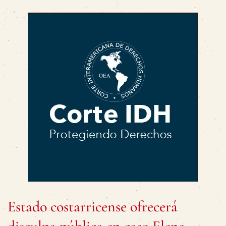
Estado costarricense ofrecerá