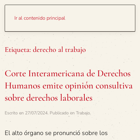
Portada
Temas
Ir al contenido principal
Etiqueta:
derecho al trabajo
Corte Interamericana de Derechos
Humanos emite opinión consultiva
sobre derechos laborales
Escrito en
27/07/2024
. Publicado en
Trabajo
.
El alto órgano se pronunció sobre los