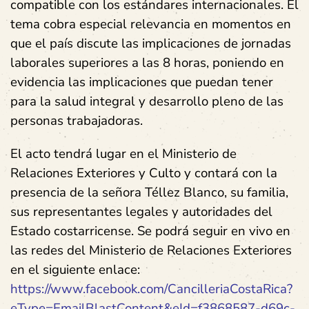
compatible con los estándares internacionales. El
tema cobra especial relevancia en momentos en
que el país discute las implicaciones de jornadas
laborales superiores a las 8 horas, poniendo en
evidencia las implicaciones que puedan tener
para la salud integral y desarrollo pleno de las
personas trabajadoras.
El acto tendrá lugar en el Ministerio de
Relaciones Exteriores y Culto y contará con la
presencia de la señora Téllez Blanco, su familia,
sus representantes legales y autoridades del
Estado costarricense. Se podrá seguir en vivo en
las redes del Ministerio de Relaciones Exteriores
en el siguiente enlace:
https://www.facebook.com/CancilleriaCostaRica?
eType=EmailBlastContent&eId=f3868587-d69c-