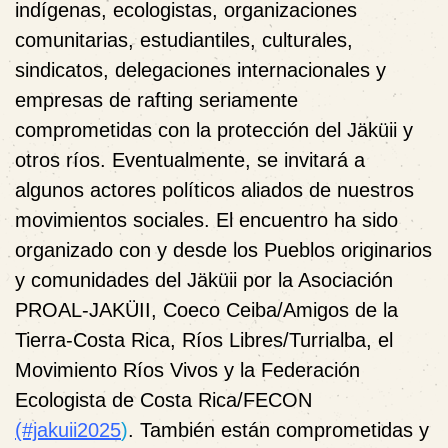
indígenas, ecologistas, organizaciones
comunitarias, estudiantiles, culturales,
sindicatos, delegaciones internacionales y
empresas de rafting seriamente
comprometidas con la protección del Jäküii y
otros ríos. Eventualmente, se invitará a
algunos actores políticos aliados de nuestros
movimientos sociales. El encuentro ha sido
organizado con y desde los Pueblos originarios
y comunidades del Jäküii por la Asociación
PROAL-JAKÜII, Coeco Ceiba/Amigos de la
Tierra-Costa Rica, Ríos Libres/Turrialba, el
Movimiento Ríos Vivos y la Federación
Ecologista de Costa Rica/FECON
(#jakuii2025
)
.
También están comprometidas y