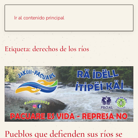
Portada
Temas
Ir al contenido principal
Etiqueta:
derechos de los ríos
Pueblos que defienden sus ríos se