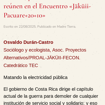
reúnen en el Encuentro «Jäküii-
Pacuare+20+10»
Escrito en
22/08/2025
. Publicado en
Madre Tierra
.
Osvaldo Durán-Castro
Sociólogo y ecologista, Asoc. Proyectos
Alternativos/PROAL-JÄKÜII-FECON.
Catedrático TEC
Matando la electricidad pública
El gobierno de Costa Rica dirige el capítulo
actual de la guerra para demoler de cualquier
institución de servicio social y solidario; y eso