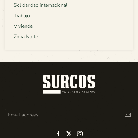
Solidaridad internacional
Trabajo
Vivienda
Zona Norte