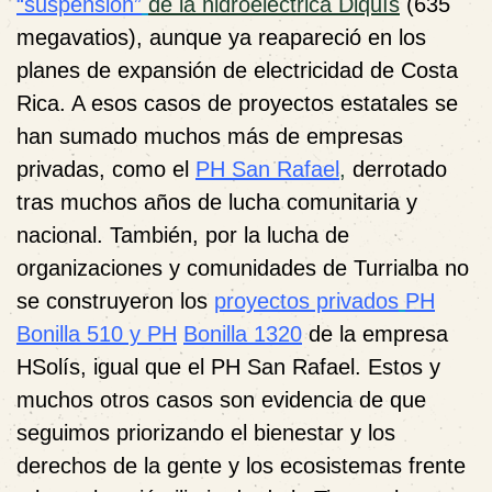
“suspensión”
de la hidroeléctrica Diquís
(635
megavatios), aunque ya reapareció en los
planes de expansión de electricidad de Costa
Rica. A esos casos de proyectos estatales se
han sumado muchos más de empresas
privadas, como el
PH San Rafael
,
derrotado
tras muchos años de lucha comunitaria y
nacional. También, por la lucha de
organizaciones y comunidades de Turrialba no
se construyeron los
proyectos privados
PH
Bonilla 510 y PH
Bonilla 1320
de la empresa
HSolís, igual que el PH San Rafael. Estos y
muchos otros casos son evidencia de que
seguimos priorizando el bienestar y los
derechos de la gente y los ecosistemas frente