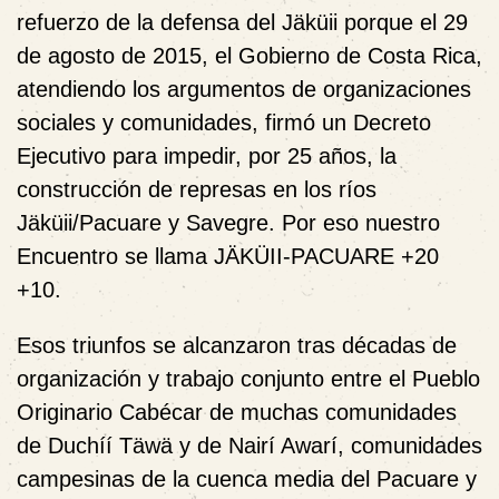
refuerzo de la defensa del Jäküii porque el 29
de agosto de 2015, el Gobierno de Costa Rica,
atendiendo los argumentos de organizaciones
sociales y comunidades, firmó un Decreto
Ejecutivo para impedir, por 25 años, la
construcción de represas en los ríos
Jäküii/Pacuare y Savegre. Por eso nuestro
Encuentro se llama
JÄKÜII-PACUARE +20
+10.
Esos triunfos se alcanzaron tras décadas de
organización y trabajo conjunto entre el Pueblo
Originario Cabécar de muchas comunidades
de Duchíí Täwä y de Nairí Awarí, comunidades
campesinas de la cuenca media del Pacuare y