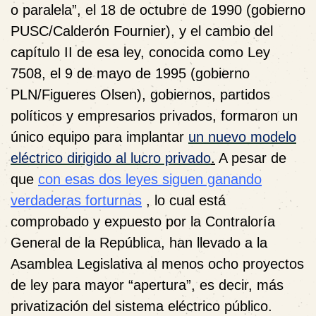
o paralela”, el 18 de octubre de 1990 (gobierno
PUSC/Calderón Fournier), y el cambio del
capítulo II de esa ley, conocida como Ley
7508, el 9 de mayo de 1995 (gobierno
PLN/Figueres Olsen),
gobiernos, partidos
políticos y empresarios privados, formaron un
único equipo para implantar
un nuevo modelo
eléctrico dirigido al lucro privado
.
A pesar de
que
con esas dos leyes siguen ganando
verdaderas forturnas
,
lo cual está
comprobado y expuesto por
la Contraloría
General de la República,
han llevado a la
Asamblea Legislativa al menos ocho proyectos
de ley para mayor “apertura”, es decir, más
privatización del sistema eléctrico público.