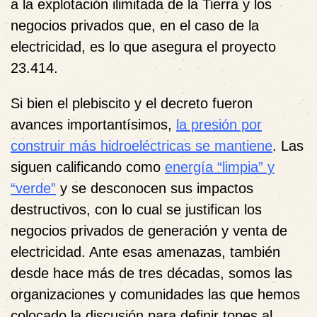
a la explotación ilimitada de la Tierra y los
negocios privados que, en el caso de la
electricidad, es lo que asegura el proyecto
23.414.
Si bien el plebiscito y el decreto fueron
avances importantísimos,
la presión por
construir más hidroeléctricas se mantiene
.
Las
siguen calificando como
energía “limpia” y
“verde”
y se desconocen sus impactos
destructivos, con lo cual se justifican los
negocios privados de generación y venta de
electricidad. Ante esas amenazas, también
desde hace más de tres décadas, somos las
organizaciones y comunidades las que hemos
colocado la discusión para definir topes al