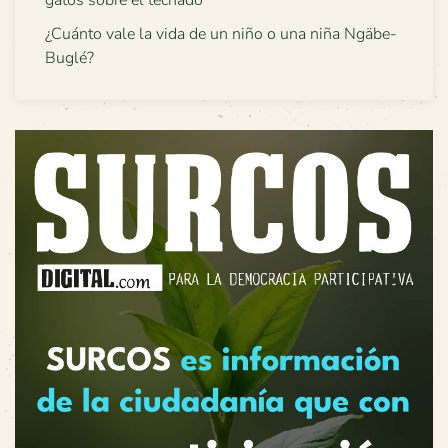
¿Cuánto vale la vida de un niño o una niña Ngäbe-
Buglé?