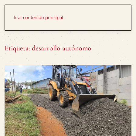
Portada
Temas
Ir al contenido principal
Etiqueta:
desarrollo autónomo