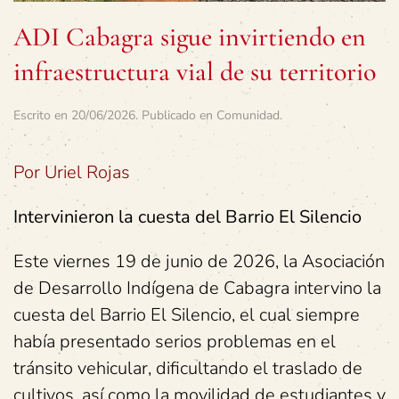
ADI Cabagra sigue invirtiendo en
infraestructura vial de su territorio
Escrito en
20/06/2026
. Publicado en
Comunidad
.
Por Uriel Rojas
Intervinieron la cuesta del Barrio El Silencio
Este viernes 19 de junio de 2026, la Asociación
de Desarrollo Indígena de Cabagra intervino la
cuesta del Barrio El Silencio, el cual siempre
había presentado serios problemas en el
tránsito vehicular, dificultando el traslado de
cultivos, así como la movilidad de estudiantes y