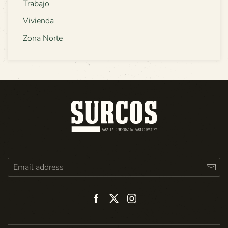
Trabajo
Vivienda
Zona Norte