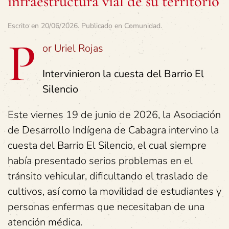
infraestructura vial de su territorio
Escrito en
20/06/2026
. Publicado en
Comunidad
.
P
or Uriel Rojas
Intervinieron la cuesta del Barrio El
Silencio
Este viernes 19 de junio de 2026, la Asociación
de Desarrollo Indígena de Cabagra intervino la
cuesta del Barrio El Silencio, el cual siempre
había presentado serios problemas en el
tránsito vehicular, dificultando el traslado de
cultivos, así como la movilidad de estudiantes y
personas enfermas que necesitaban de una
atención médica.