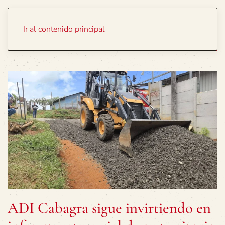
Portada
Temas
Ir al contenido principal
ADI Cabagra sigue invirtiendo en