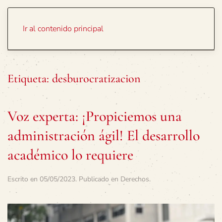
Portada
Temas
Ir al contenido principal
Etiqueta:
desburocratizacion
Voz experta: ¡Propiciemos una
administración ágil! El desarrollo
académico lo requiere
Escrito en
05/05/2023
. Publicado en
Derechos
.