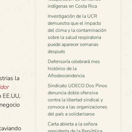
indígenas en Costa Rica
Investigación de la UCR
demuestra que el impacto
del clima y la contaminación
sobre la salud respiratoria
puede aparecer semanas
después
Defensoría celebrará mes
histórico de la
Afrodescendencia
trias la
Sindicato UDECO Dos Pinos
idor
denuncia doble ofensiva
n EE.UU,
contra la libertad sindical y
 negocio
convoca a las organizaciones
del país a solidarizarse
Carta abierta a la señora
ataviando
presidenta de la República