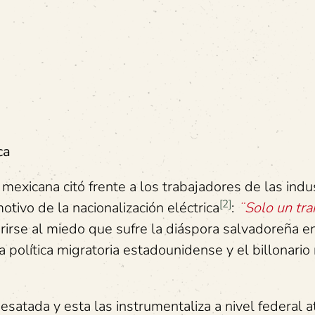
ca
xicana citó frente a los trabajadores de las indus
[2]
tivo de la nacionalización eléctrica
:
¨Solo un tra
rirse al miedo que sufre la diáspora salvadoreña e
a política migratoria estadounidense y el billonario
desatada y esta las instrumentaliza a nivel federal 