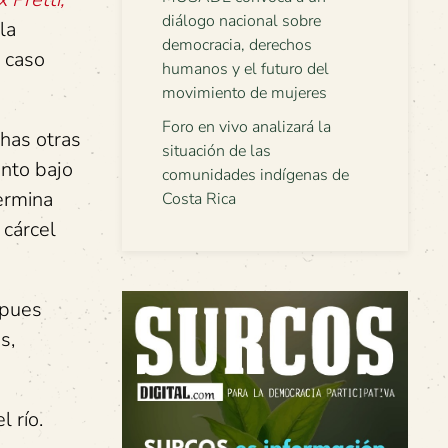
diálogo nacional sobre
la
democracia, derechos
 caso
humanos y el futuro del
movimiento de mujeres
Foro en vivo analizará la
has otras
situación de las
ento bajo
comunidades indígenas de
ermina
Costa Rica
 cárcel
 pues
s,
 río.