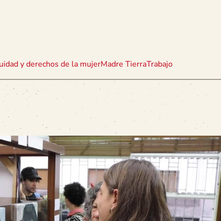
uidad y derechos de la mujer
Madre Tierra
Trabajo