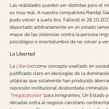
Las realidades pueden ser distintas pero el m
es muy real. A nuestro compatriota Randal Ga
pudo volver a suelo tico. Falleció el 26.10.2
deportado arbitrariamente en un estado lame
mayor de las violencias contra la persona mig
psicológico e incertidumbre de no volver a ver
La Libertad
La
Libertad
como concepto exaltado en sociedad
justificado claro en ideologías de la dominac
utópicas que solamente han producido aberrac
represión institucional desbordada criminaliza 
“megacárceles”
para inmigrantes. Un Estado po
décadas entra al negocio carcelario continenta