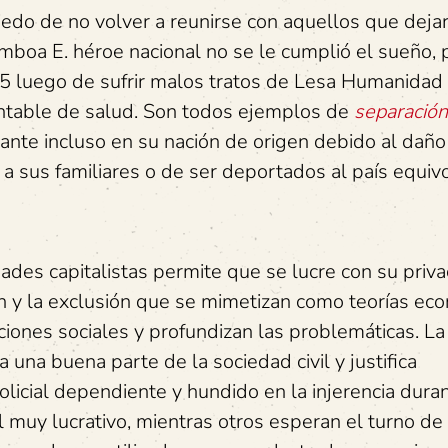
iedo de no volver a reunirse con aquellos que deja
mboa E. héroe nacional no se le cumplió el sueño, 
025 luego de sufrir malos tratos de Lesa Humanidad 
ntable de salud. Son todos ejemplos de
separación
rante incluso en su nación de origen debido al daño
 a sus familiares o de ser deportados al país equiv
es capitalistas permite que se lucre con su priva
ión y la exclusión que se mimetizan como teorías ec
iones sociales y profundizan las problemáticas. La
a una buena parte de la sociedad civil y justifica
licial dependiente y hundido en la injerencia dura
l muy lucrativo, mientras otros esperan el turno de 