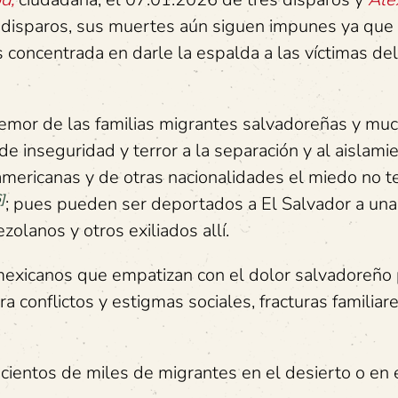
0 disparos, sus muertes aún siguen impunes ya que 
concentrada en darle la espalda a las víctimas del
temor de las familias migrantes salvadoreñas y muc
e inseguridad y terror a la separación y al aislami
oamericanas y de otras nacionalidades el miedo no t
]
; pues pueden ser deportados a El Salvador a una
olanos y otros exiliados allí.
s mexicanos que empatizan con el dolor salvadoreño
a conflictos y estigmas sociales, fracturas familiare
ientos de miles de migrantes en el desierto o en el