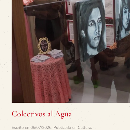
Colectivos al Agua
Escrito en
05/07/2026
. Publicado en
Cultura
.