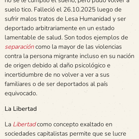
no se le cumplió el sueño, pero pudo volver a
suelo tico. Falleció el 26.10.2025 luego de
sufrir malos tratos de Lesa Humanidad y ser
deportado arbitrariamente en un estado
lamentable de salud. Son todos ejemplos de
separación
como la mayor de las violencias
contra la persona migrante incluso en su nación
de origen debido al daño psicológico e
incertidumbre de no volver a ver a sus
familiares o de ser deportados al país
equivocado.
La Libertad
La
Libertad
como concepto exaltado en
sociedades capitalistas permite que se lucre