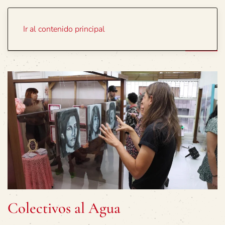
Portada
Temas
Ir al contenido principal
Colectivos al Agua