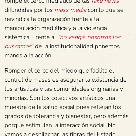
rompe el cerco mediático de las
fake news
difundidas por los
mass media
con lo que se
reivindica la organización frente a la
manipulación mediática y a la violencia
sistémica. Frente al
“no venga, nosotros los
buscamos”
de la institucionalidad ponemos
manos a la acción.
Romper el cerco del miedo que facilita el
control de masas es asegurar la existencia de
los artísticas y las comunidades originarias y
minorías. Son los colectivos artísticos una
muestra de la salud social pues reflejan los
grados de tolerancia y bienestar, pero además
porque estimulan la interacción social. No
vamos a deshilachar las fibras del Estado