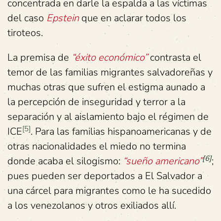
concentrada en darle la espalda a las víctimas
del caso
Epstein
que en aclarar todos los
tiroteos.
La premisa de
“éxito económico”
contrasta el
temor de las familias migrantes salvadoreñas y
muchas otras que sufren el estigma aunado a
la percepción de inseguridad y terror a la
separación y al aislamiento bajo el régimen de
[5]
ICE
. Para las familias hispanoamericanas y de
otras nacionalidades el miedo no termina
[6]
donde acaba el silogismo:
“sueño americano”
;
pues pueden ser deportados a El Salvador a
una cárcel para migrantes como le ha sucedido
a los venezolanos y otros exiliados allí.