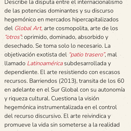
Describe la disputa entre el internacionalismo
de las potencias dominantes y su discurso
hegemónico en mercados hipercapitalizados
del
Global Art,
arte cosmopolita, arte de los
“otros”
: oprimido, dominado, absorbido y
desechado. Se toma solo lo necesario. La
objetivación exotista del
“patio trasero”
, mal
llamado
Latinoamérica
subdesarrollada y
dependiente. El arte resistiendo con escasos
recursos. Barriendos (2013), transita de los 60
en adelante en el Sur Global con su autonomía
y riqueza cultural. Cuestiona la visión
hegemónica instrumentalizada en el control
del recurso discursivo. El arte reivindica y
promueve la vida sin someterse a la realidad