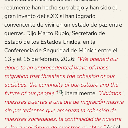
realmente han hecho su trabajo y han sido el
gran invento del s.XX si han logrado
convencerte de vivir en un estado de paz entre
guerras. Dijo Marco Rubio, Secretario de
Estado de los Estados Unidos, en la
Conferencia de Seguridad de Múnich entre el
13 y el 15 de febrero, 2026:
“We opened our
doors to an unprecedented wave of mass
migration that threatens the cohesion of our
societies, the continuity of our culture and the
[7]
future of our people.”
; literalmente:
“
Abrimos
nuestras puertas a una ola de migración masiva
sin precedentes que amenaza la cohesión de
nuestras sociedades, la continuidad de nuestra
cultura y el futuro de nuestros pueblos.”
Así el