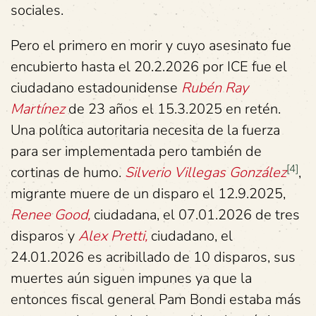
sociales.
Pero el primero en morir y cuyo asesinato fue
encubierto hasta el 20.2.2026 por ICE fue el
ciudadano estadounidense
Rubén Ray
Martínez
de 23 años el 15.3.2025 en retén.
Una política autoritaria necesita de la fuerza
para ser implementada pero también de
[4]
cortinas de humo.
Silverio Villegas González
,
migrante muere de un disparo el 12.9.2025,
Renee Good,
ciudadana, el 07.01.2026 de tres
disparos y
Alex Pretti,
ciudadano, el
24.01.2026 es acribillado de 10 disparos, sus
muertes aún siguen impunes ya que la
entonces fiscal general Pam Bondi estaba más