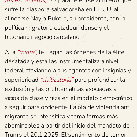
los extranjeros, ¨
para referirse al miedo que
sufre la diáspora salvadoreña en EE.UU, al
alinearse Nayib Bukele, su presidente, con la
política migratoria estadounidense y el
billonario negocio carcelario.
A la
“migra”,
le llegan las órdenes de la élite
desatada y esta las instrumentaliza a nivel
federal ataviando a sus agentes con insignias y
superioridad
“civilizatoria”
para profundizar la
exclusión y las problemáticas asociadas a
vicios de clase y raza en el modelo democrático
a seguir para occidente. La ola de violencia anti
migrante se intensifica y toma formas más
abominables a partir del inicio del mandato de
Trump el 20.1.2025. El sentimiento de temor