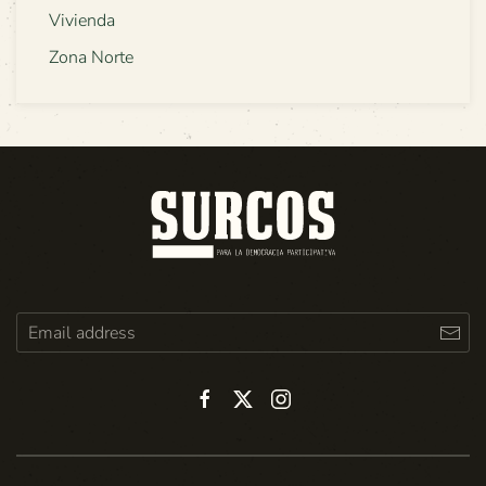
Vivienda
Zona Norte