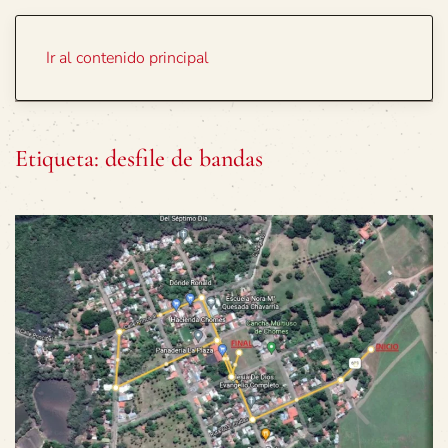
Portada
Temas
Ir al contenido principal
Etiqueta:
desfile de bandas