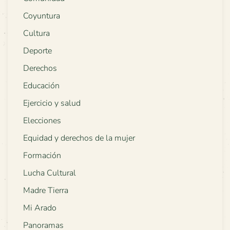
Coyuntura
Cultura
Deporte
Derechos
Educación
Ejercicio y salud
Elecciones
Equidad y derechos de la mujer
Formación
Lucha Cultural
Madre Tierra
Mi Arado
Panoramas