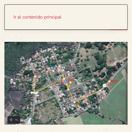
Portada
Temas
Ir al contenido principal