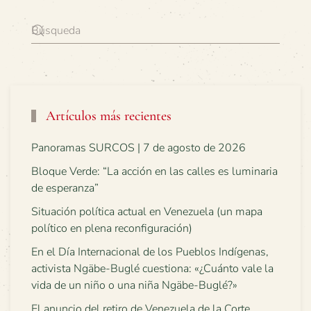
Artículos más recientes
Panoramas SURCOS | 7 de agosto de 2026
Bloque Verde: “La acción en las calles es luminaria
de esperanza”
Situación política actual en Venezuela (un mapa
político en plena reconfiguración)
En el Día Internacional de los Pueblos Indígenas,
activista Ngäbe-Buglé cuestiona: «¿Cuánto vale la
vida de un niño o una niña Ngäbe-Buglé?»
El anuncio del retiro de Venezuela de la Corte