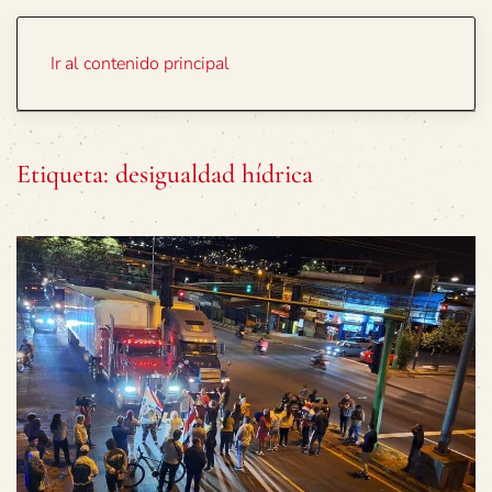
Portada
Temas
Ir al contenido principal
Etiqueta:
desigualdad hídrica