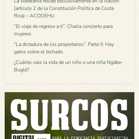
La soberanía reside exclusivamente en la Nación
(artículo 2 de la Constitución Política de Costa
Rica) – ACODEHU
“El viaje de regreso a ti”. Charla concierto para
mujeres
“La dictadura de los propietarios”. Parte II: Hay
gatos sobre el techado
¿Cuánto vale la vida de un niño o una niña Ngäbe-
Buglé?