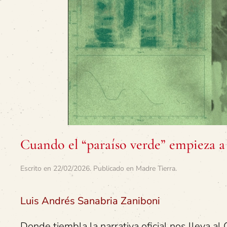
Cuando el “paraíso verde” empieza a c
Escrito en
22/02/2026
. Publicado en
Madre Tierra
.
Luis Andrés Sanabria Zaniboni
Donde tiembla la narrativa oficial nos lleva al