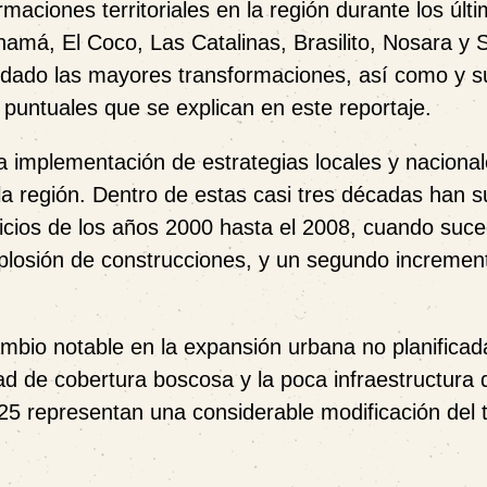
aciones territoriales en la región durante los últi
namá, El Coco, Las Catalinas, Brasilito, Nosara y
dado las mayores transformaciones, así como y s
 puntuales que se explican en este reportaje.
a implementación de estrategias locales y naciona
 a la región. Dentro de estas casi tres décadas han 
icios de los años 2000 hasta el 2008, cuando suce
explosión de construcciones, y un segundo incremen
mbio notable en la expansión urbana no planificad
d de cobertura boscosa y la poca infraestructura 
5 representan una considerable modificación del te