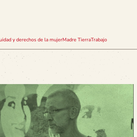
uidad y derechos de la mujer
Madre Tierra
Trabajo