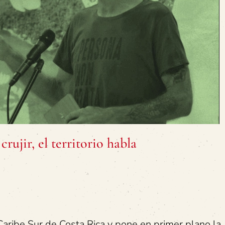
rujir, el territorio habla
 Caribe Sur de Costa Rica y pone en primer plano la