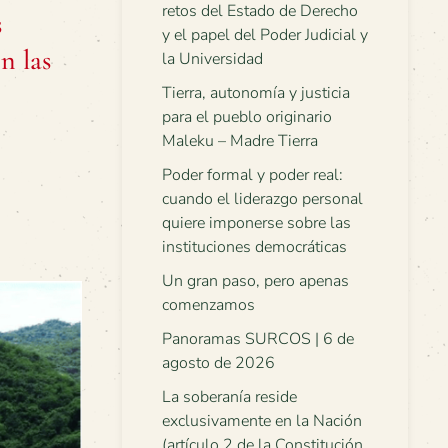
retos del Estado de Derecho
s
y el papel del Poder Judicial y
n las
la Universidad
Tierra, autonomía y justicia
para el pueblo originario
Maleku – Madre Tierra
Poder formal y poder real:
cuando el liderazgo personal
quiere imponerse sobre las
instituciones democráticas
Un gran paso, pero apenas
comenzamos
Panoramas SURCOS | 6 de
agosto de 2026
La soberanía reside
exclusivamente en la Nación
(artículo 2 de la Constitución