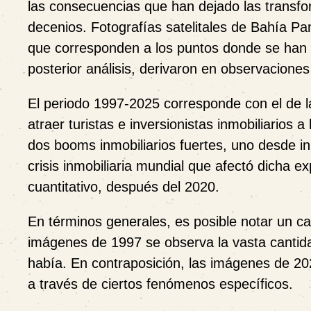
las consecuencias que han dejado las transform
decenios. Fotografías satelitales de Bahía Pa
que corresponden a los puntos donde se han 
posterior análisis, derivaron en observaciones
El periodo 1997-2025 corresponde con el de l
atraer turistas e inversionistas inmobiliarios
dos booms inmobiliarios fuertes, uno desde in
crisis inmobiliaria mundial que afectó dicha 
cuantitativo, después del 2020.
En términos generales, es posible notar un ca
imágenes de 1997 se observa la vasta cantida
había. En contraposición, las imágenes de 202
a través de ciertos fenómenos específicos.