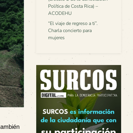
Política de Costa Rica) –
ACODEHU
“El viaje de regreso a ti”.
Charla concierto para
mujeres
 también