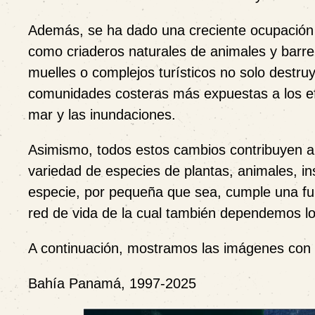
Además, se ha dado una creciente
ocupación
como criaderos naturales de animales y barrer
muelles o complejos turísticos no solo destruy
comunidades costeras más expuestas a los efe
mar y las inundaciones.
Asimismo, todos estos cambios contribuyen a
variedad de especies de plantas, animales, i
especie, por pequeña que sea, cumple una func
red de vida de la cual también dependemos l
A continuación, mostramos las imágenes con u
Bahía Panamá, 1997-2025