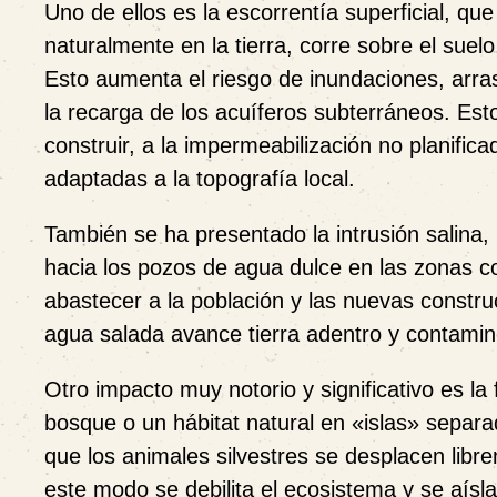
Uno de ellos es la
escorrentía superficial
, que
naturalmente en la tierra, corre sobre el suel
Esto aumenta el riesgo de inundaciones, arra
la recarga de los acuíferos subterráneos. Est
construir, a la impermeabilización no planific
adaptadas a la topografía local.
También se ha presentado la
intrusión salina
,
hacia los pozos de agua dulce en las zonas c
abastecer a la población y las nuevas construcc
agua salada avance tierra adentro y contamin
Otro impacto muy notorio y significativo es
la
bosque o un hábitat natural en «islas» separa
que los animales silvestres se desplacen libr
este modo se debilita el ecosistema y se aísla