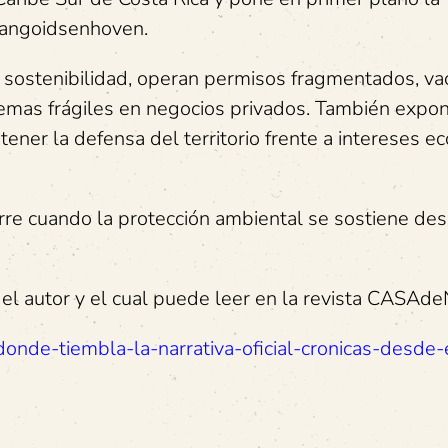
Vangoidsenhoven.
e sostenibilidad, operan permisos fragmentados, va
emas frágiles en negocios privados. También expon
ner la defensa del territorio frente a intereses e
rre cuando la protección ambiental se sostiene des
l autor y el cual puede leer en la revista CASAd
donde-tiembla-la-narrativa-oficial-cronicas-desde-