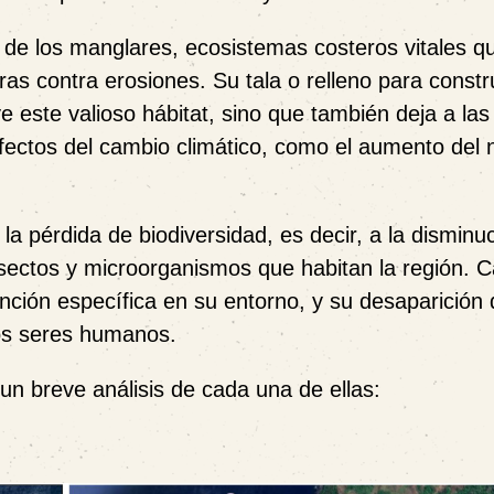
 de los manglares
, ecosistemas costeros vitales q
as contra erosiones. Su tala o relleno para constr
e este valioso hábitat, sino que también deja a las
ctos del cambio climático, como el aumento del n
 la
pérdida de biodiversidad
, es decir, a la disminu
nsectos y microorganismos que habitan la región. 
ión específica en su entorno, y su desaparición de
os seres humanos.
n breve análisis de cada una de ellas: