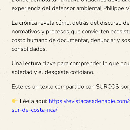
experiencia del defensor ambiental Philippe 
La crónica revela cómo, detrás del discurso d
normativos y procesos que convierten ecosist
costo humano de documentar, denunciar y soste
consolidados.
Una lectura clave para comprender lo que ocu
soledad y el desgaste cotidiano.
Este es un texto compartido con SURCOS por e
Léela aquí:
https://revistacasadenadie.com/
sur-de-costa-rica/