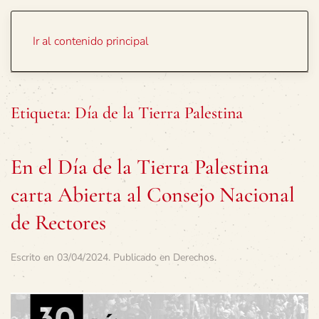
Portada
Temas
Ir al contenido principal
Etiqueta:
Día de la Tierra Palestina
En el Día de la Tierra Palestina
carta Abierta al Consejo Nacional
de Rectores
Escrito en
03/04/2024
. Publicado en
Derechos
.