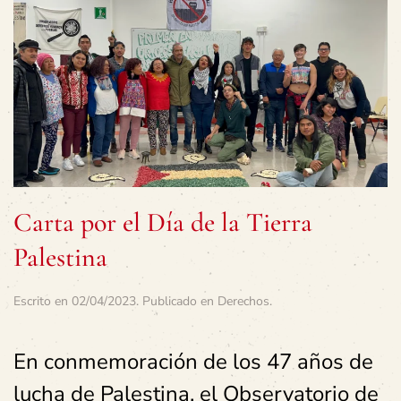
Carta por el Día de la Tierra
Palestina
Escrito en
02/04/2023
. Publicado en
Derechos
.
En conmemoración de los 47 años de
lucha de Palestina, el Observatorio de