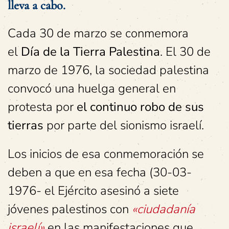
lleva a cabo.
Cada 30 de marzo se conmemora
el
Día de la Tierra Palestina
. El 30 de
marzo de 1976, la sociedad palestina
convocó una huelga general en
protesta por
el continuo robo de sus
tierras
por parte del sionismo israelí.
Los inicios de esa conmemoración se
deben a que en esa fecha (30-03-
1976- el Ejército asesinó a siete
jóvenes palestinos con
«ciudadanía
israelí»
en las manifestaciones que