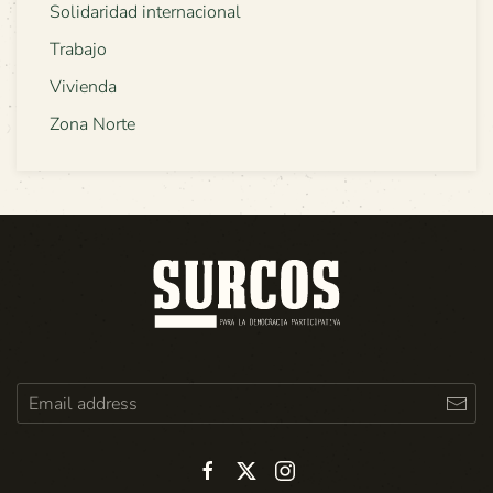
Solidaridad internacional
Trabajo
Vivienda
Zona Norte