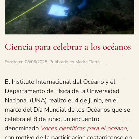
Ciencia para celebrar a los océanos
Escrito en
08/06/2025
. Publicado en
Madre Tierra
.
El Instituto Internacional del Océano y el
Departamento de Física de la Universidad
Nacional (UNA) realizó el 4 de junio, en el
marco del Día Mundial de los Océanos que se
celebra el 8 de junio, un encuentro
denominado
Voces científicas para el océano
,
con motivo de la participación costarricense en