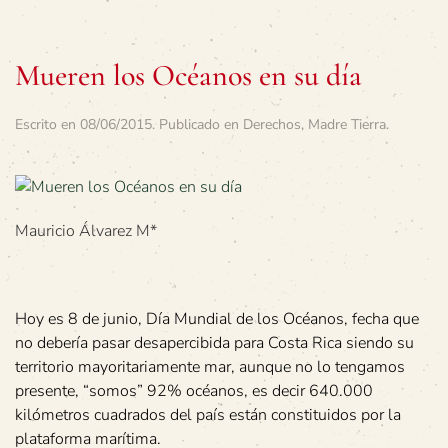
Mueren los Océanos en su día
Escrito en
08/06/2015
. Publicado en
Derechos
,
Madre Tierra
.
Mauricio Álvarez M*
Hoy es 8 de junio, Día Mundial de los Océanos, fecha que
no debería pasar desapercibida para Costa Rica siendo su
territorio mayoritariamente mar, aunque no lo tengamos
presente, “somos” 92% océanos, es decir 640.000
kilómetros cuadrados del país están constituidos por la
plataforma marítima.