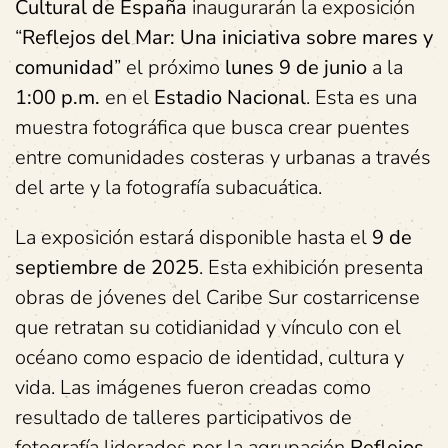
Cultural de España
inaugurarán la exposición
“
Reflejos del Mar: Una iniciativa sobre mares y
comunidad
” el próximo
lunes 9 de junio
a la
1:00 p.m.
en el
Estadio Nacional
. Esta es una
muestra fotográfica que busca crear puentes
entre comunidades costeras y urbanas a través
del arte y la fotografía subacuática.
La exposición estará disponible hasta el
9 de
septiembre de 2025
. Esta exhibición presenta
obras de jóvenes del Caribe Sur costarricense
que retratan su cotidianidad y vínculo con el
océano como espacio de identidad, cultura y
vida. Las imágenes fueron creadas como
resultado de talleres participativos de
fotografía liderados por la agrupación
Reflejos