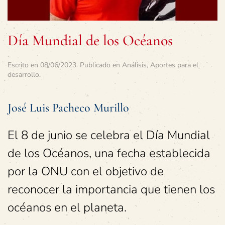
Día Mundial de los Océanos
Escrito en
08/06/2023
. Publicado en
Análisis
,
Aportes para el
desarrollo
.
José Luis Pacheco Murillo
El 8 de junio se celebra el Día Mundial
de los Océanos, una fecha establecida
por la ONU con el objetivo de
reconocer la importancia que tienen los
océanos en el planeta.