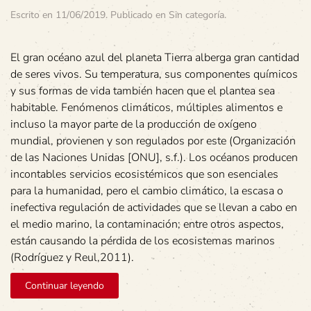
Escrito en
11/06/2019
. Publicado en
Sin categoría
.
El gran océano azul del planeta Tierra alberga gran cantidad
de seres vivos. Su temperatura, sus componentes químicos
y sus formas de vida también hacen que el plantea sea
habitable. Fenómenos climáticos, múltiples alimentos e
incluso la mayor parte de la producción de oxígeno
mundial, provienen y son regulados por este (Organización
de las Naciones Unidas [ONU], s.f.). Los océanos producen
incontables servicios ecosistémicos que son esenciales
para la humanidad, pero el cambio climático, la escasa o
inefectiva regulación de actividades que se llevan a cabo en
el medio marino, la contaminación; entre otros aspectos,
están causando la pérdida de los ecosistemas marinos
(Rodríguez y Reul,2011).
Continuar leyendo