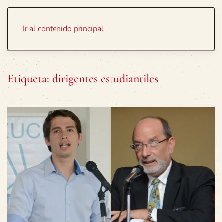
Portada
Temas
Ir al contenido principal
Etiqueta:
dirigentes estudiantiles