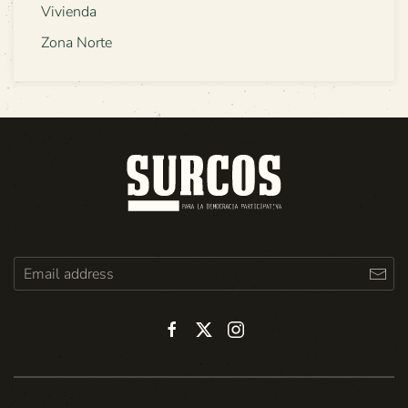
Vivienda
Zona Norte