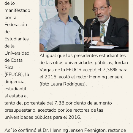
de lo
manifestado
por la
Federación
de
Estudiantes
de la
Universidad
Al igual que los presidentes estudiantiles
de Costa
de las otras universidades públicas, Jordan
Rica
Vargas de la FEUCR aceptó el 7,38% para
(FEUCR), la
el 2016, acotó el rector Henning Jensen.
dirigencia
(foto Laura Rodríguez).
estudiantil
sí estaba al
tanto del porcentaje del 7,38 por ciento de aumento
presupuestario, aceptado por los rectores de las
universidades públicas para el 2016.
Así lo confirmó el Dr. Henning Jensen Pennigton, rector de