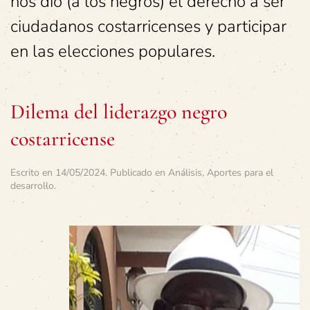
nos dio (a los negros) el derecho a ser
ciudadanos costarricenses y participar
en las elecciones populares.
Dilema del liderazgo negro
costarricense
Escrito en
14/05/2024
. Publicado en
Análisis
,
Aportes para el
desarrollo
.