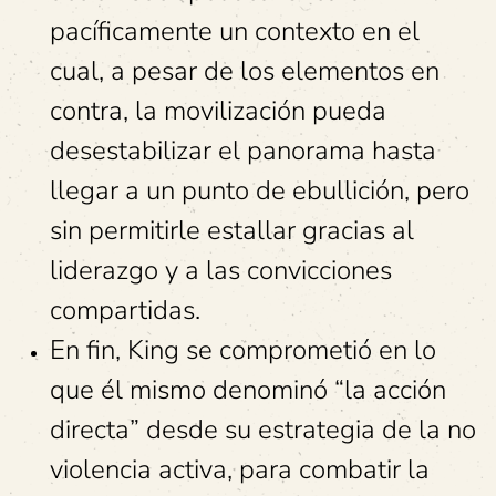
pacíficamente un contexto en el
cual, a pesar de los elementos en
contra, la movilización pueda
desestabilizar el panorama hasta
llegar a un punto de ebullición, pero
sin permitirle estallar gracias al
liderazgo y a las convicciones
compartidas.
En fin, King se comprometió en lo
que él mismo denominó “la acción
directa” desde su estrategia de la no
violencia activa, para combatir la