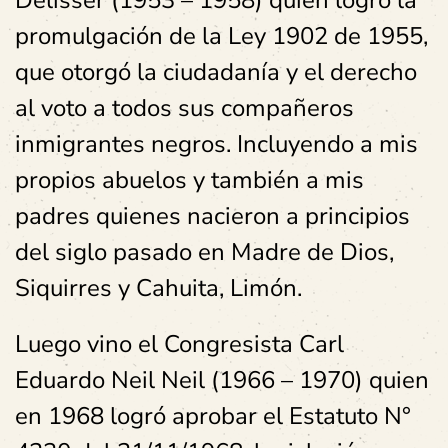
Delisser (1953 – 1958) quien logró la
promulgación de la Ley 1902 de 1955,
que otorgó la ciudadanía y el derecho
al voto a todos sus compañeros
inmigrantes negros. Incluyendo a mis
propios abuelos y también a mis
padres quienes nacieron a principios
del siglo pasado en Madre de Dios,
Siquirres y Cahuita, Limón.
Luego vino el Congresista Carl
Eduardo Neil Neil (1966 – 1970) quien
en 1968 logró aprobar el Estatuto N°