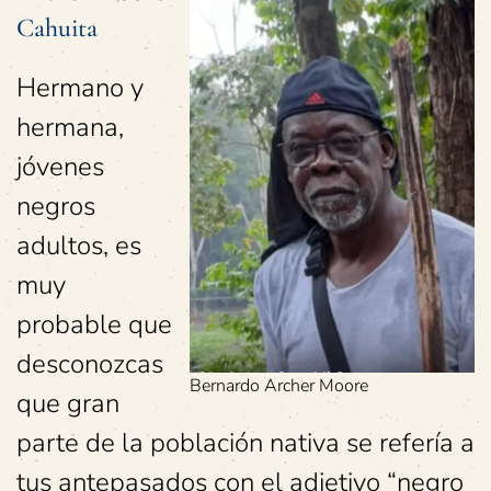
Cahuita
Hermano y
hermana,
jóvenes
negros
adultos, es
muy
probable que
desconozcas
Bernardo Archer Moore
que gran
parte de la población nativa se refería a
tus antepasados con el adjetivo “negro