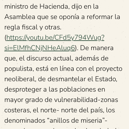
ministro de Hacienda, dijo en la
Asamblea que se oponía a reformar la
regla fiscal y otras.
(
https://youtu.be/CFd5y794Wug?
si=ElMfhCNjNHeAluq6
). De manera
que, el discurso actual, además de
populista, está en línea con el proyecto
neoliberal, de desmantelar el Estado,
desproteger a las poblaciones en
mayor grado de vulnerabilidad-zonas
costeras, el norte- norte del país, los
denominados “anillos de miseria”-