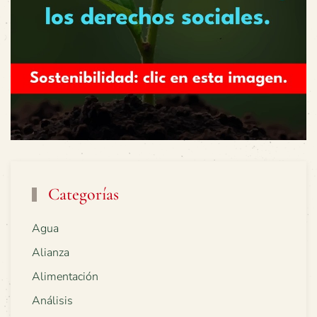
Categorías
Agua
Alianza
Alimentación
Análisis