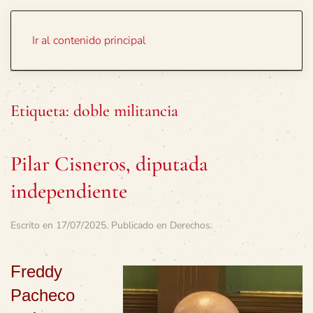
Portada
Temas
Ir al contenido principal
Etiqueta:
doble militancia
Pilar Cisneros, diputada
independiente
Escrito en
17/07/2025
. Publicado en
Derechos
.
Freddy
Pacheco