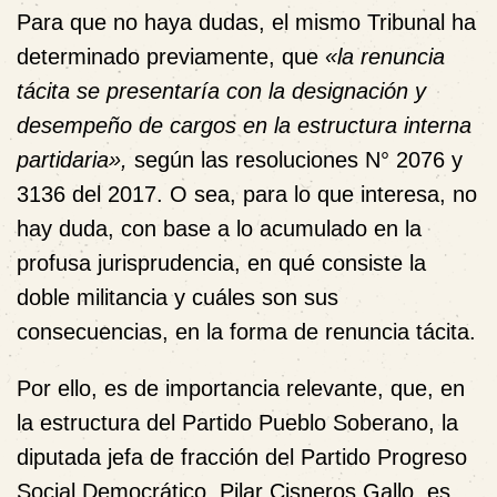
Para que no haya dudas, el mismo Tribunal ha
determinado previamente, que
«la
renuncia
tácita
se presentaría con la designación y
desempeño de cargos en la estructura interna
partidaria»,
según las resoluciones N° 2076 y
3136 del 2017. O sea, para lo que interesa, no
hay duda, con base a lo acumulado en la
profusa jurisprudencia, en qué consiste la
doble militancia y cuáles son sus
consecuencias, en la forma de renuncia tácita.
Por ello, es de importancia relevante, que, en
la estructura del
Partido Pueblo Soberano
, la
diputada jefa de fracción del
Partido Progreso
Social Democrático
, Pilar Cisneros Gallo, es