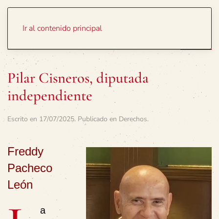
Portada
Temas
Ir al contenido principal
Pilar Cisneros, diputada
independiente
Escrito en
17/07/2025
. Publicado en
Derechos
.
Freddy
Pacheco
León
a