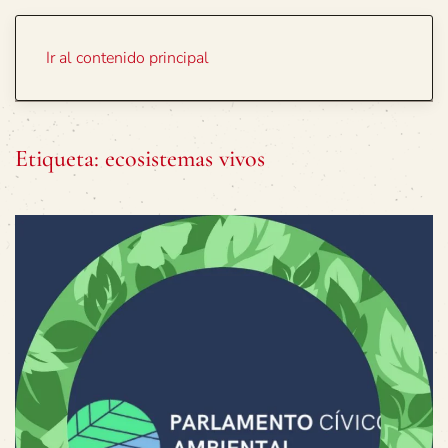
Portada
Temas
Ir al contenido principal
Etiqueta:
ecosistemas vivos