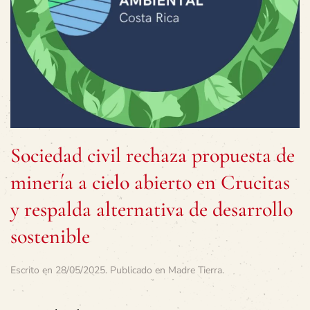
Sociedad civil rechaza propuesta de
minería a cielo abierto en Crucitas
y respalda alternativa de desarrollo
sostenible
Escrito en
28/05/2025
. Publicado en
Madre Tierra
.