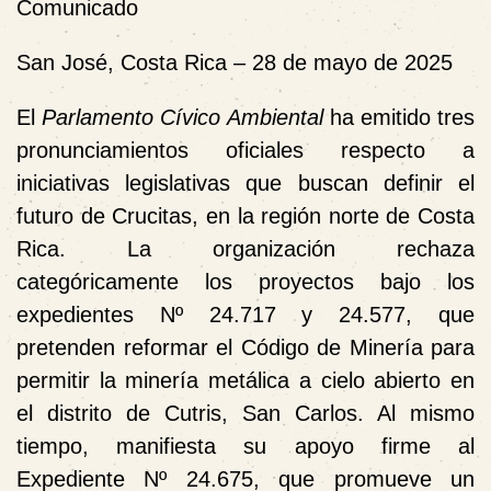
Comunicado
San José, Costa Rica – 28 de mayo de 2025
El
Parlamento Cívico Ambiental
ha emitido tres
pronunciamientos oficiales respecto a
iniciativas legislativas que buscan definir el
futuro de Crucitas, en la región norte de Costa
Rica. La organización
rechaza
categóricamente los proyectos bajo los
expedientes Nº 24.717 y 24.577
, que
pretenden reformar el Código de Minería para
permitir la minería metálica a cielo abierto en
el distrito de Cutris, San Carlos. Al mismo
tiempo,
manifiesta su apoyo firme al
Expediente Nº 24.675
, que promueve un