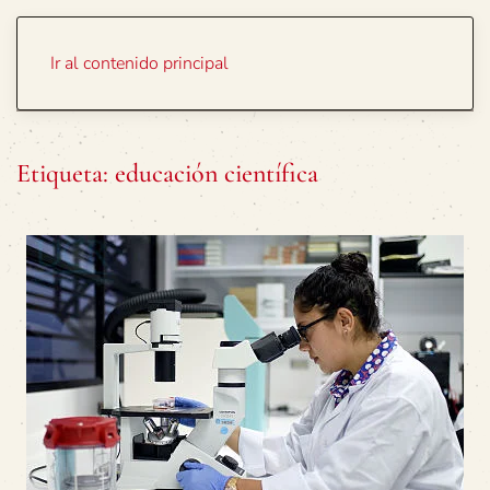
Portada
Temas
Ir al contenido principal
Etiqueta:
educación científica