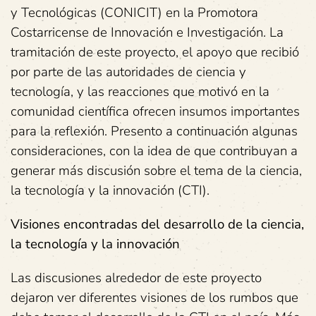
y Tecnológicas (CONICIT) en la Promotora
Costarricense de Innovación e Investigación. La
tramitación de este proyecto, el apoyo que recibió
por parte de las autoridades de ciencia y
tecnología, y las reacciones que motivó en la
comunidad científica ofrecen insumos importantes
para la reflexión. Presento a continuación algunas
consideraciones, con la idea de que contribuyan a
generar más discusión sobre el tema de la ciencia,
la tecnología y la innovación (CTI).
Visiones encontradas del desarrollo de la ciencia,
la tecnología y la innovación
Las discusiones alrededor de este proyecto
dejaron ver diferentes visiones de los rumbos que