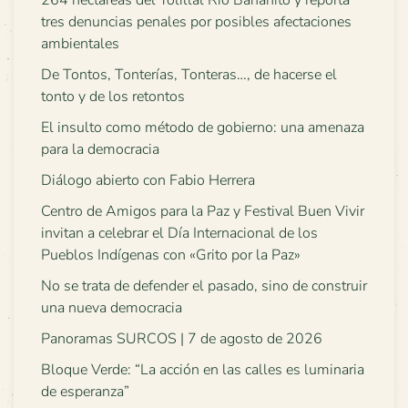
264 hectáreas del Yolillal Río Bananito y reporta
tres denuncias penales por posibles afectaciones
ambientales
De Tontos, Tonterías, Tonteras…, de hacerse el
tonto y de los retontos
El insulto como método de gobierno: una amenaza
para la democracia
Diálogo abierto con Fabio Herrera
Centro de Amigos para la Paz y Festival Buen Vivir
invitan a celebrar el Día Internacional de los
Pueblos Indígenas con «Grito por la Paz»
No se trata de defender el pasado, sino de construir
una nueva democracia
Panoramas SURCOS | 7 de agosto de 2026
Bloque Verde: “La acción en las calles es luminaria
de esperanza”