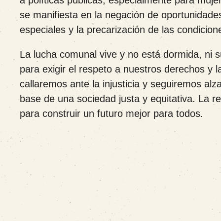
a políticas públicas, especialmente para mujer
se manifiesta en la negación de oportunidades
especiales y la precarización de las condicio
La lucha comunal vive y no está dormida, ni 
para exigir el respeto a nuestros derechos y 
callaremos ante la injusticia y seguiremos al
base de una sociedad justa y equitativa. La 
para construir un futuro mejor para todos.