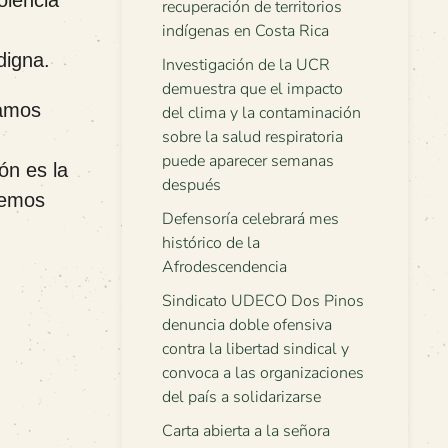
olencia
recuperación de territorios
indígenas en Costa Rica
digna.
Investigación de la UCR
demuestra que el impacto
tamos
del clima y la contaminación
sobre la salud respiratoria
puede aparecer semanas
ón es la
después
remos
Defensoría celebrará mes
histórico de la
Afrodescendencia
Sindicato UDECO Dos Pinos
denuncia doble ofensiva
contra la libertad sindical y
convoca a las organizaciones
del país a solidarizarse
Carta abierta a la señora