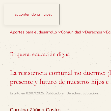
Ir al contenido principal
Aportes para el desarrollo
Comunidad
Derechos
Eq
Etiqueta:
educación digna
La resistencia comunal no duerme: ¡
presente y futuro de nuestros hijos e 
Escrito en
02/07/2025
. Publicado en
Derechos
,
Educación
.
Carolina Zúñiga Castro