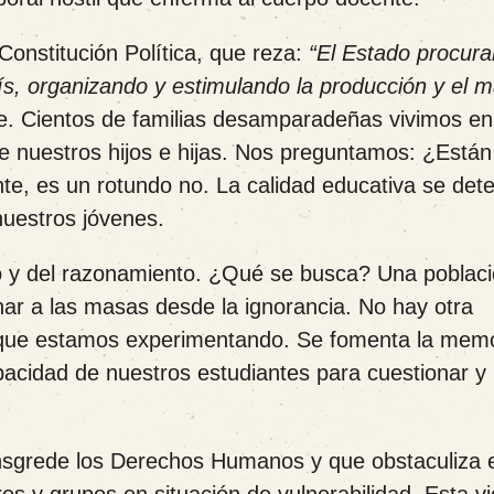
 Constitución Política, que reza:
“El Estado procura
ís, organizando y estimulando la producción y el 
e. Cientos de familias desamparadeñas vivimos en
de nuestros hijos e hijas. Nos preguntamos: ¿Están
, es un rotundo no. La calidad educativa se dete
nuestros jóvenes.
to y del razonamiento. ¿Qué se busca? Una poblac
ar a las masas desde la ignorancia. No hay otra
ica que estamos experimentando. Se fomenta la mem
capacidad de nuestros estudiantes para cuestionar y
ansgrede los Derechos Humanos y que obstaculiza 