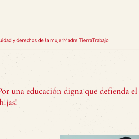
uidad y derechos de la mujer
Madre Tierra
Trabajo
Por una educación digna que defienda el
hijas!