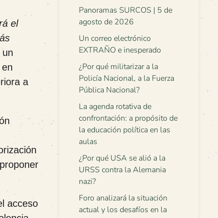
Panoramas SURCOS | 5 de
agosto de 2026
rá el
más
Un correo electrónico
EXTRAÑO e inesperado
 un
¿Por qué militarizar a la
 en
Policía Nacional, a la Fuerza
riora a
Pública Nacional?
La agenda rotativa de
confrontación: a propósito de
ión
la educación política en las
aulas
orización
¿Por qué USA se alió a la
 proponer
URSS contra la Alemania
nazi?
Foro analizará la situación
el acceso
actual y los desafíos en la