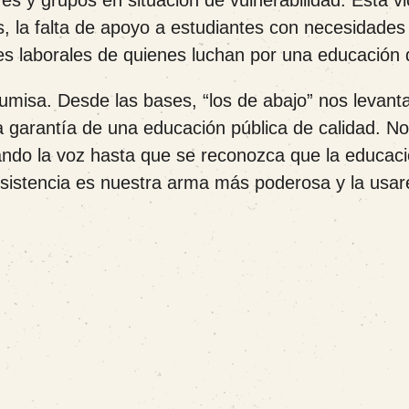
es y grupos en situación de vulnerabilidad. Esta vi
, la falta de apoyo a estudiantes con necesidades
nes laborales de quienes luchan por una educación 
sumisa. Desde las bases, “los de abajo” nos levan
la garantía de una educación pública de calidad. No
zando la voz hasta que se reconozca que la educaci
resistencia es nuestra arma más poderosa y la usa