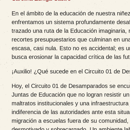
En el ámbito de la educación de nuestra niñez
enfrentamos un sistema profundamente desaf
trazado una ruta de la Educación imaginaria,
recortes presupuestarios que culminan en una
escasa, casi nula. Esto no es accidental; es 
busca erosionar la capacidad crítica de las f
¡Auxilio! ¿Qué sucede en el Circuito 01 de 
Hoy, el Circuito 01 de Desamparados se encue
Juntas de Educación que no logran resistir un
maltratos institucionales y una infraestructur
indiferencia de las autoridades ante esta sit
migración a escuelas fuera de su comunidad, f
desmotivado y sobrecargado. Un ambiente lab