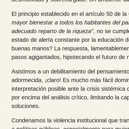
El principio establecido en el artículo 50 de la
mayor bienestar a todos los habitantes del pa
adecuado reparto de la riqueza”
, no se cumpl
estado de alerta constante por la educación 
buenas manos? La respuesta, lamentablemente
pasos agigantados, hipotecando el futuro de 
Asistimos a un debilitamiento del pensamien
adormecida, ¡claro! Es mucho más fácil domin
interpretación posible ante la crisis sistém
por encima del análisis crítico, limitando la 
soluciones.
Condenamos la violencia institucional que tr