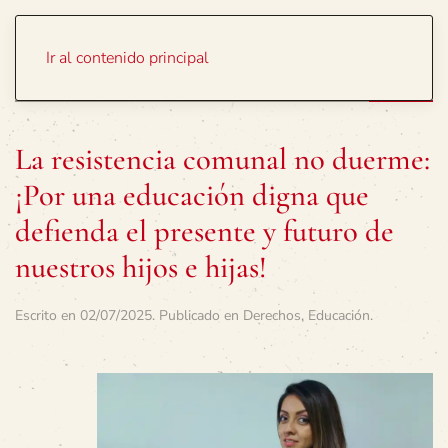
Portada
Temas
Ir al contenido principal
La resistencia comunal no duerme:
¡Por una educación digna que
defienda el presente y futuro de
nuestros hijos e hijas!
Escrito en
02/07/2025
. Publicado en
Derechos
,
Educación
.