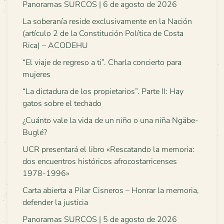
Panoramas SURCOS | 6 de agosto de 2026
La soberanía reside exclusivamente en la Nación
(artículo 2 de la Constitución Política de Costa
Rica) – ACODEHU
“El viaje de regreso a ti”. Charla concierto para
mujeres
“La dictadura de los propietarios”. Parte II: Hay
gatos sobre el techado
¿Cuánto vale la vida de un niño o una niña Ngäbe-
Buglé?
UCR presentará el libro «Rescatando la memoria:
dos encuentros históricos afrocostarricenses
1978-1996»
Carta abierta a Pilar Cisneros – Honrar la memoria,
defender la justicia
Panoramas SURCOS | 5 de agosto de 2026