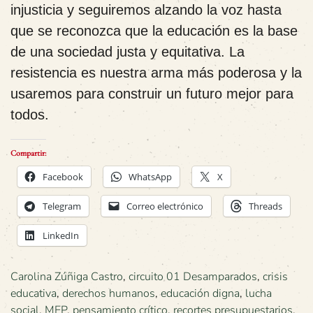
injusticia y seguiremos alzando la voz hasta
que se reconozca que la educación es la base
de una sociedad justa y equitativa. La
resistencia es nuestra arma más poderosa y la
usaremos para construir un futuro mejor para
todos.
Compartir:
Facebook
WhatsApp
X
Telegram
Correo electrónico
Threads
LinkedIn
Carolina Zúñiga Castro
,
circuito 01 Desamparados
,
crisis
educativa
,
derechos humanos
,
educación digna
,
lucha
social
,
MEP
,
pensamiento crítico
,
recortes presupuestarios
,