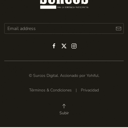
© Surcos Digital. Accionado por
Yohiful
.
Términos & Condiciones
|
Privacidad
Subir