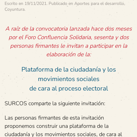
Escrito en
19/11/2021
. Publicado en
Aportes para el desarrollo
,
Coyuntura
.
A raíz de la convocatoria lanzada hace dos meses
por el Foro Confluencia Solidaria, sesenta y dos
personas firmantes le invitan a participar en la
elaboración de la:
Plataforma de la ciudadanía y los
movimientos sociales
de cara al proceso electoral
SURCOS comparte la siguiente invitación:
Las personas firmantes de esta invitación
proponemos construir una plataforma de la
ciudadanía y los movimientos sociales, de cara al