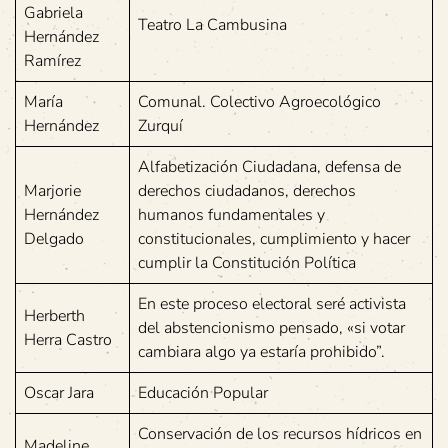
Gabriela
Teatro La Cambusina
Hernández
Ramírez
María
Comunal. Colectivo Agroecológico
Hernández
Zurquí
Alfabetización Ciudadana, defensa de
Marjorie
derechos ciudadanos, derechos
Hernández
humanos fundamentales y
Delgado
constitucionales, cumplimiento y hacer
cumplir la Constitución Política
En este proceso electoral seré activista
Herberth
del abstencionismo pensado, «si votar
Herra Castro
cambiara algo ya estaría prohibido”.
Oscar Jara
Educación Popular
Conservación de los recursos hídricos en
Madeline