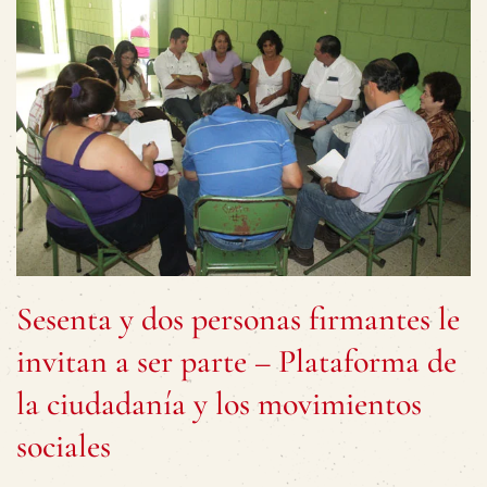
Sesenta y dos personas firmantes le
invitan a ser parte – Plataforma de
la ciudadanía y los movimientos
sociales