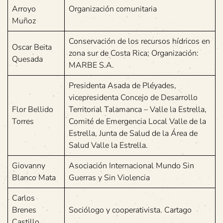
Arroyo
Organización comunitaria
Muñoz
Conservación de los recursos hídricos en
Oscar Beita
zona sur de Costa Rica; Organización:
Quesada
MARBE S.A.
Presidenta Asada de Pléyades,
vicepresidenta Concejo de Desarrollo
Flor Bellido
Territorial Talamanca – Valle la Estrella,
Torres
Comité de Emergencia Local Valle de la
Estrella, Junta de Salud de la Área de
Salud Valle la Estrella.
Giovanny
Asociación Internacional Mundo Sin
Blanco Mata
Guerras y Sin Violencia
Carlos
Brenes
Sociólogo y cooperativista. Cartago
Castillo