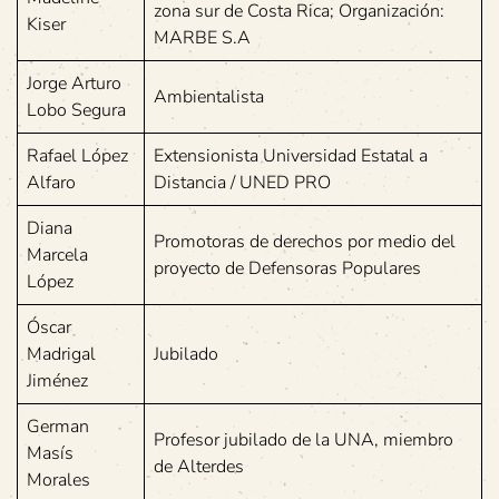
zona sur de Costa Rica; Organización:
Kiser
MARBE S.A
Jorge Arturo
Ambientalista
Lobo Segura
Rafael López
Extensionista Universidad Estatal a
Alfaro
Distancia / UNED PRO
Diana
Promotoras de derechos por medio del
Marcela
proyecto de Defensoras Populares
López
Óscar
Madrigal
Jubilado
Jiménez
German
Profesor jubilado de la UNA, miembro
Masís
de Alterdes
Morales