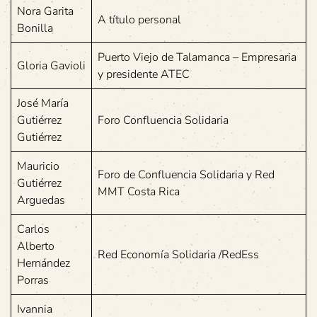
Nora Garita
A título personal
Bonilla
Puerto Viejo de Talamanca – Empresaria
Gloria Gavioli
y presidente ATEC
José María
Gutiérrez
Foro Confluencia Solidaria
Gutiérrez
Mauricio
Foro de Confluencia Solidaria y Red
Gutiérrez
MMT Costa Rica
Arguedas
Carlos
Alberto
Red Economía Solidaria /RedEss
Hernández
Porras
Ivannia