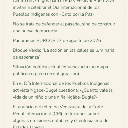
Centro de Amigos para la Paz y Festival Buen Vivir
invitan a celebrar el Día Internacional de los
Pueblos Indígenas con «Grito por la Paz»
No se trata de defender el pasado, sino de construir
una nueva democracia
Panoramas SURCOS | 7 de agosto de 2026
Bloque Verde: “La acción en las calles es luminaria
de esperanza”
Situación política actual en Venezuela (un mapa
político en plena reconfiguración)
En el Día Internacional de los Pueblos Indígenas,
activista Ngäbe-Buglé cuestiona: «¿Cuánto vale la
vida de un niño o una niña Ngäbe-Buglé?»
El anuncio del retiro de Venezuela de la Corte
Penal Internacional (CPI): reflexiones sobre
algunas omisiones notables y el entusiasmo de
Estados Unidos