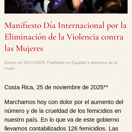
Manifiesto Día Internacional por la
Eliminación de la Violencia contra
las Mujeres
Escrito en
25/11/2025
. Publicado en
Equidad y derechos de la
mujer
.
Costa Rica, 25 de noviembre de 2025**
Marchamos hoy con dolor por el aumento del
número y de la crueldad de los femicidios en
nuestro país. En lo que va de este gobierno
llevamos contabilizados 126 femicidios. Las