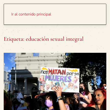
Portada
Temas
Ir al contenido principal
Etiqueta:
educación sexual integral