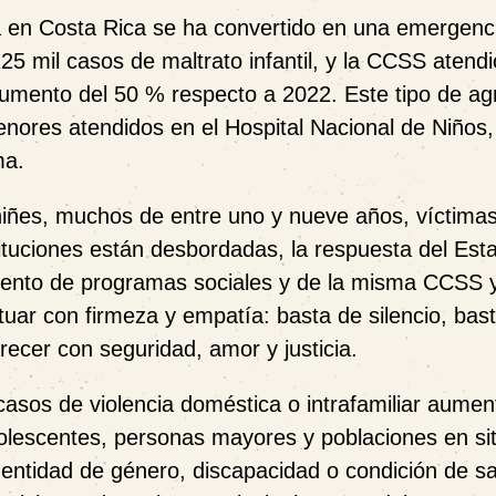
ia en Costa Rica se ha convertido en una emergenc
25 mil casos de maltrato infantil, y la CCSS atend
umento del 50 % respecto a 2022. Este tipo de ag
nores atendidos en el Hospital Nacional de Niños,
ma.
 niñes, muchos de entre uno y nueve años, víctima
tituciones están desbordadas, la respuesta del Est
miento de programas sociales y de la misma CCSS y
uar con firmeza y empatía: basta de silencio, bas
recer con seguridad, amor y justicia.
asos de violencia doméstica o intrafamiliar aumen
olescentes, personas mayores y poblaciones en si
identidad de género, discapacidad o condición de sa