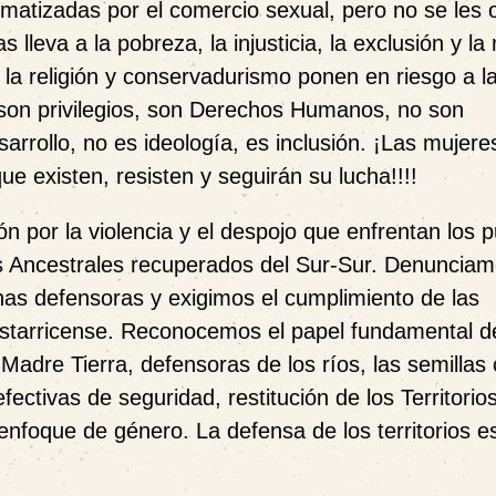
gmatizadas por el comercio sexual, pero no se les 
 lleva a la pobreza, la injusticia, la exclusión y la
 la religión y conservadurismo ponen en riesgo a l
 son privilegios, son Derechos Humanos, no son
rrollo, no es ideología, es inclusión. ¡Las mujere
e existen, resisten y seguirán su lucha!!!!
por la violencia y el despojo que enfrentan los 
os Ancestrales recuperados del Sur-Sur. Denunciam
onas defensoras y exigimos el cumplimiento de las
ostarricense. Reconocemos el papel fundamental d
dre Tierra, defensoras de los ríos, las semillas c
fectivas de seguridad, restitución de los Territorio
 enfoque de género. La defensa de los territorios es