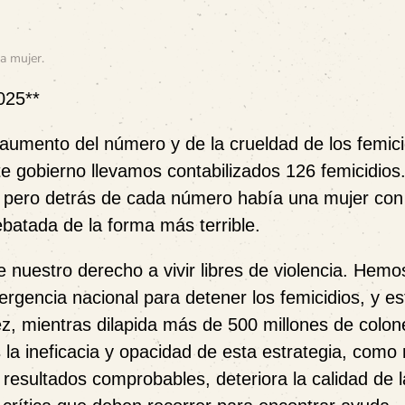
la mujer
.
025**
aumento del número y de la crueldad de los femici
te gobierno llevamos contabilizados 126 femicidios
, pero detrás de cada número había una mujer con
ebatada de la forma más terrible.
nuestro derecho a vivir libres de violencia. Hemo
rgencia nacional para detener los femicidios, y es
z, mientras dilapida más de 500 millones de colon
la ineficacia y opacidad de esta estrategia, como
e resultados comprobables, deteriora la calidad de l