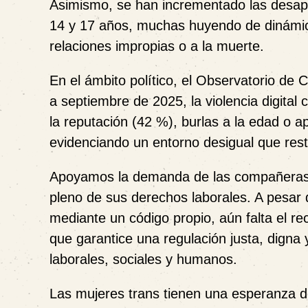
Asimismo, se han incrementado las desapa
14 y 17 años, muchas huyendo de dinámicas
relaciones impropias o a la muerte.
En el ámbito político, el Observatorio de 
a septiembre de 2025, la violencia digital
la reputación (42 %), burlas a la edad o a
evidenciando un entorno desigual que restr
Apoyamos la demanda de las compañeras q
pleno de sus derechos laborales. A pesar
mediante un código propio, aún falta el rec
que garantice una regulación justa, digna
laborales, sociales y humanos.
Las mujeres trans tienen una esperanza d