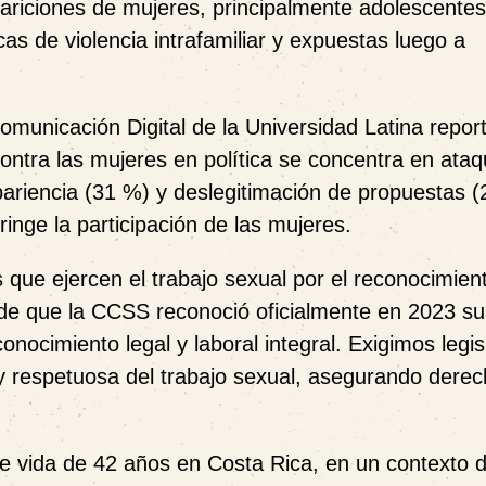
riciones de mujeres, principalmente adolescentes
 de violencia intrafamiliar y expuestas luego a
Comunicación Digital de la Universidad Latina repor
 contra las mujeres en política se concentra en ata
pariencia (31 %) y deslegitimación de propuestas (
inge la participación de las mujeres.
ue ejercen el trabajo sexual por el reconocimien
 de que la CCSS reconoció oficialmente en 2023 su
onocimiento legal y laboral integral. Exigimos legis
 y respetuosa del trabajo sexual, asegurando dere
e vida de 42 años en Costa Rica, en un contexto 