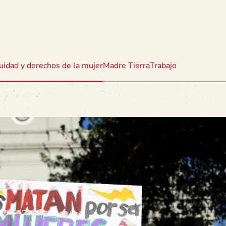
uidad y derechos de la mujer
Madre Tierra
Trabajo