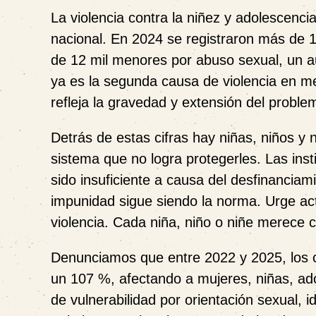
La violencia contra la niñez y adolescenc
nacional. En 2024 se registraron más de 1
de 12 mil menores por abuso sexual, un a
ya es la segunda causa de violencia en me
refleja la gravedad y extensión del proble
Detrás de estas cifras hay niñas, niños y
sistema que no logra protegerles. Las ins
sido insuficiente a causa del desfinancia
impunidad sigue siendo la norma. Urge act
violencia. Cada niña, niño o niñe merece c
Denunciamos que entre 2022 y 2025, los c
un 107 %, afectando a mujeres, niñas, ad
de vulnerabilidad por orientación sexual, 