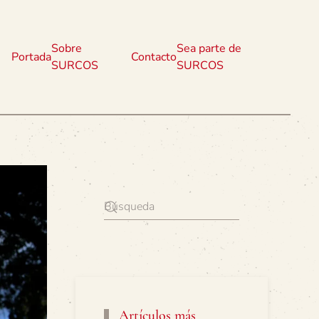
Sobre
Sea parte de
Portada
Contacto
SURCOS
SURCOS
Artículos más