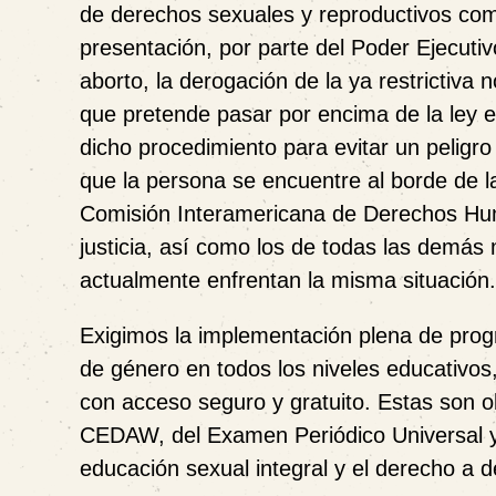
de derechos sexuales y reproductivos com
presentación, por parte del Poder Ejecuti
aborto, la derogación de la ya restrictiva
que pretende pasar por encima de la ley e
dicho procedimiento para evitar un peligro 
que la persona se encuentre al borde de 
Comisión Interamericana de Derechos Hum
justicia, así como los de todas las demá
actualmente enfrentan la misma situación.
Exigimos la implementación plena de progr
de género en todos los niveles educativos,
con acceso seguro y gratuito. Estas son 
CEDAW, del Examen Periódico Universal y
educación sexual integral y el derecho a de