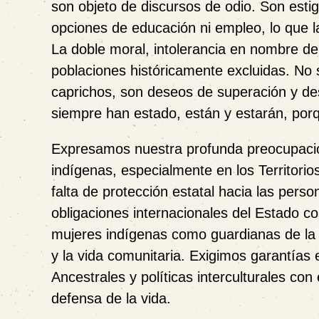
son objeto de discursos de odio. Son esti
opciones de educación ni empleo, lo que las
La doble moral, intolerancia en nombre de
poblaciones históricamente excluidas. No
caprichos, son deseos de superación y desa
siempre han estado, están y estarán, porqu
Expresamos nuestra profunda preocupación 
indígenas, especialmente en los Territori
falta de protección estatal hacia las pers
obligaciones internacionales del Estado c
mujeres indígenas como guardianas de la Ma
y la vida comunitaria. Exigimos garantías e
Ancestrales y políticas interculturales con
defensa de la vida.