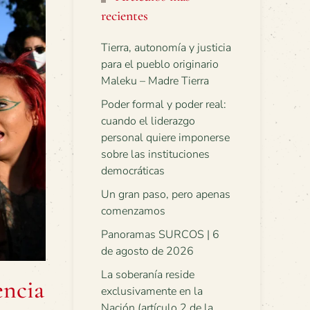
recientes
Tierra, autonomía y justicia
para el pueblo originario
Maleku – Madre Tierra
Poder formal y poder real:
cuando el liderazgo
personal quiere imponerse
sobre las instituciones
democráticas
Un gran paso, pero apenas
comenzamos
Panoramas SURCOS | 6
de agosto de 2026
La soberanía reside
encia
exclusivamente en la
Nación (artículo 2 de la