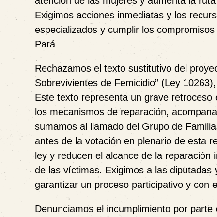
atención de las mujeres y aumenta la ruta
Exigimos acciones inmediatas y los recur
especializados y cumplir los compromisos
Pará.
Rechazamos el texto sustitutivo del proye
Sobrevivientes de Femicidio” (Ley 10263),
Este texto representa un grave retroceso e
los mecanismos de reparación, acompañami
sumamos al llamado del Grupo de Familias
antes de la votación en plenario de esta r
ley y reducen el alcance de la reparación in
de las víctimas. Exigimos a las diputadas 
garantizar un proceso participativo y co
Denunciamos el incumplimiento por parte 