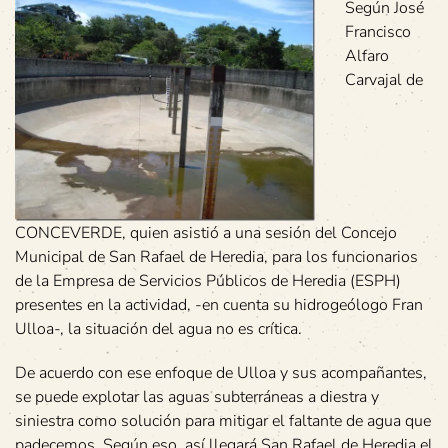
Según José
Francisco
Alfaro
Carvajal de
CONCEVERDE, quien asistió a una sesión del Concejo
Municipal de San Rafael de Heredia, para los funcionarios
de la Empresa de Servicios Públicos de Heredia (ESPH)
presentes en la actividad, -en cuenta su hidrogeólogo Fran
Ulloa-, la situación del agua no es crítica.
De acuerdo con ese enfoque de Ulloa y sus acompañantes,
se puede explotar las aguas subterráneas a diestra y
siniestra como solución para mitigar el faltante de agua que
padecemos. Según eso, así llegará San Rafael de Heredia el