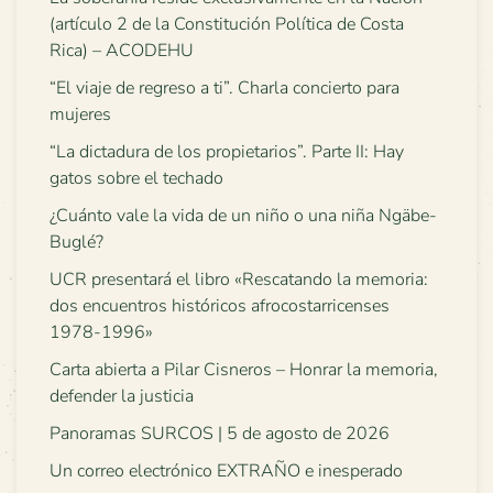
(artículo 2 de la Constitución Política de Costa
Rica) – ACODEHU
“El viaje de regreso a ti”. Charla concierto para
mujeres
“La dictadura de los propietarios”. Parte II: Hay
gatos sobre el techado
¿Cuánto vale la vida de un niño o una niña Ngäbe-
Buglé?
UCR presentará el libro «Rescatando la memoria:
dos encuentros históricos afrocostarricenses
1978-1996»
Carta abierta a Pilar Cisneros – Honrar la memoria,
defender la justicia
Panoramas SURCOS | 5 de agosto de 2026
Un correo electrónico EXTRAÑO e inesperado