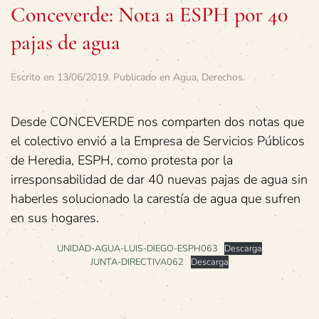
Conceverde: Nota a ESPH por 40
pajas de agua
Escrito en
13/06/2019
. Publicado en
Agua
,
Derechos
.
Desde CONCEVERDE nos comparten dos notas que
el colectivo envió a la Empresa de Servicios Públicos
de Heredia, ESPH, como protesta por la
irresponsabilidad de dar 40 nuevas pajas de agua sin
haberles solucionado la carestía de agua que sufren
en sus hogares.
UNIDAD-AGUA-LUIS-DIEGO-ESPH063
Descarga
JUNTA-DIRECTIVA062
Descarga