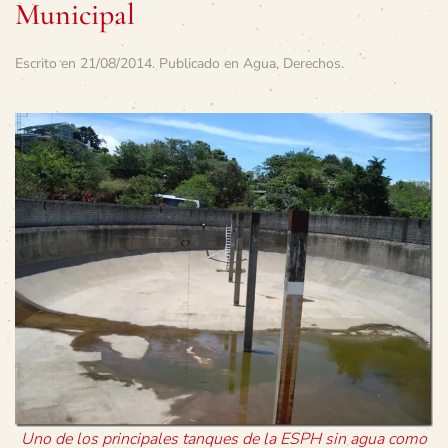
Municipal
Escrito en
21/08/2014
. Publicado en
Agua
,
Derechos
.
Uno de los principales tanques de la ESPH sin agua como