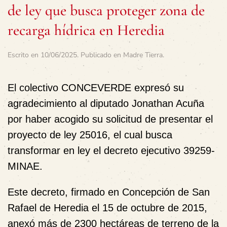
de ley que busca proteger zona de
recarga hídrica en Heredia
Escrito en
10/06/2025
. Publicado en
Madre Tierra
.
El colectivo CONCEVERDE expresó su
agradecimiento al diputado Jonathan Acuña
por haber acogido su solicitud de presentar el
proyecto de ley 25016, el cual busca
transformar en ley el decreto ejecutivo 39259-
MINAE.
Este decreto, firmado en Concepción de San
Rafael de Heredia el 15 de octubre de 2015,
anexó más de 2300 hectáreas de terreno de la