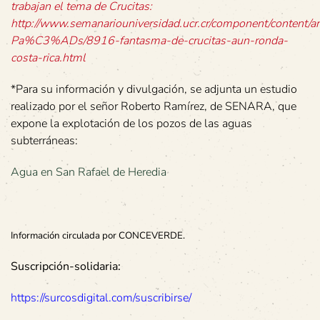
trabajan el tema de Crucitas:
http://www.semanariouniversidad.ucr.cr/component/content/ar
Pa%C3%ADs/8916-fantasma-de-crucitas-aun-ronda-
costa-rica.html
*Para su información y divulgación, se adjunta un estudio
realizado por el señor Roberto Ramírez, de SENARA, que
expone la explotación de los pozos de las aguas
subterráneas:
Agua en San Rafael de Heredia
Información circulada por CONCEVERDE.
Suscripción-solidaria:
https://surcosdigital.com/suscribirse/