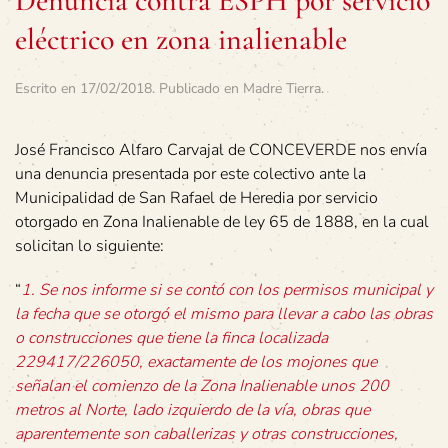
Denuncia contra ESPH por servicio
eléctrico en zona inalienable
Escrito en
17/02/2018
. Publicado en
Madre Tierra
.
José Francisco Alfaro Carvajal de CONCEVERDE nos envía
una denuncia presentada por este colectivo ante la
Municipalidad de San Rafael de Heredia por servicio
otorgado en Zona Inalienable de ley 65 de 1888, en la cual
solicitan lo siguiente:
“
1. Se nos informe si se contó con los permisos municipal y
la fecha que se otorgó el mismo para llevar a cabo las obras
o construcciones que tiene la finca localizada
229417/226050, exactamente de los mojones que
señalan el comienzo de la Zona Inalienable unos 200
metros al Norte, lado izquierdo de la vía, obras que
aparentemente son caballerizas y otras construcciones,