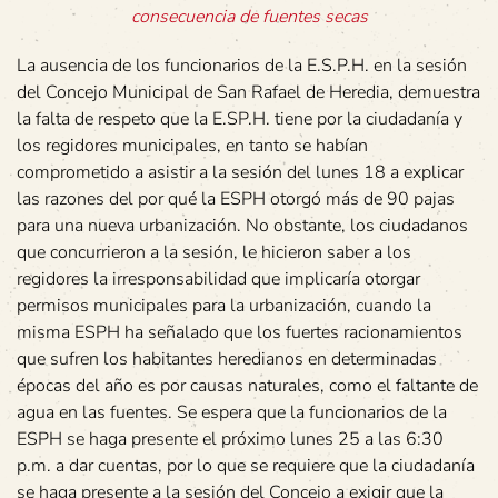
consecuencia de fuentes secas
La ausencia de los funcionarios de la E.S.P.H. en la sesión
del Concejo Municipal de San Rafael de Heredia, demuestra
la falta de respeto que la E.SP.H. tiene por la ciudadanía y
los regidores municipales, en tanto se habían
comprometido a asistir a la sesión del lunes 18 a explicar
las razones del por qué la ESPH otorgó más de 90 pajas
para una nueva urbanización. No obstante, los ciudadanos
que concurrieron a la sesión, le hicieron saber a los
regidores la irresponsabilidad que implicaría otorgar
permisos municipales para la urbanización, cuando la
misma ESPH ha señalado que los fuertes racionamientos
que sufren los habitantes heredianos en determinadas
épocas del año es por causas naturales, como el faltante de
agua en las fuentes. Se espera que la funcionarios de la
ESPH se haga presente el próximo lunes 25 a las 6:30
p.m. a dar cuentas, por lo que se requiere que la ciudadanía
se haga presente a la sesión del Concejo a exigir que la