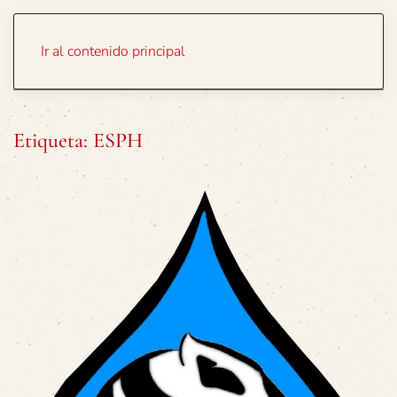
Portada
Temas
Ir al contenido principal
Etiqueta:
ESPH