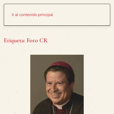
Portada
Temas
Ir al contenido principal
Etiqueta:
Foro CR