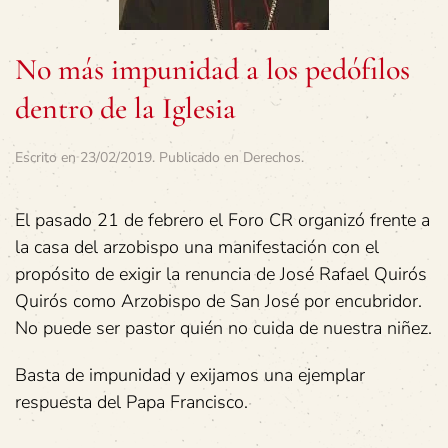
No más impunidad a los pedófilos
dentro de la Iglesia
Escrito en
23/02/2019
. Publicado en
Derechos
.
El pasado 21 de febrero el Foro CR organizó frente a
la casa del arzobispo una manifestación con el
propósito de exigir la renuncia de José Rafael Quirós
Quirós como Arzobispo de San José por encubridor.
No puede ser pastor quién no cuida de nuestra niñez.
Basta de impunidad y exijamos una ejemplar
respuesta del Papa Francisco.