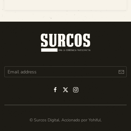
© Surcos Digital. Accionado por
Yohiful
.