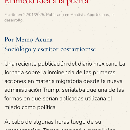
El miedo toca a la puerta
Escrito en
22/01/2025
. Publicado en
Análisis
,
Aportes para el
desarrollo
.
Por Memo Acuña
Sociólogo y escritor costarricense
Una reciente publicación del diario mexicano La
Jornada sobre la inminencia de las primeras
acciones en materia migratoria desde la nueva
administración Trump, señalaba que una de las
formas en que serían aplicadas utilizaría el
miedo como política.
Al cabo de algunas horas luego de su