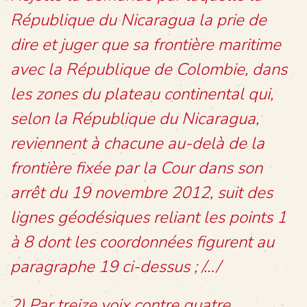
République du Nicaragua la prie de
dire et juger que sa frontière maritime
avec la République de Colombie, dans
les zones du plateau continental qui,
selon la République du Nicaragua,
reviennent à chacune au-delà de la
frontière fixée par la Cour dans son
arrêt du 19 novembre 2012, suit des
lignes géodésiques reliant les points 1
à 8 dont les coordonnées figurent au
paragraphe 19 ci-dessus ; /…/
2) Par treize voix contre quatre,