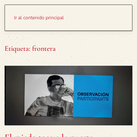
Portada
Temas
Ir al contenido principal
Etiqueta:
frontera