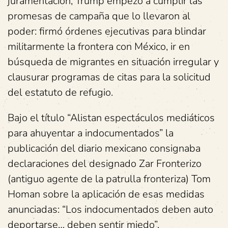
juramentación, Trump empezó a cumplir las
promesas de campaña que lo llevaron al
poder: firmó órdenes ejecutivas para blindar
militarmente la frontera con México, ir en
búsqueda de migrantes en situación irregular y
clausurar programas de citas para la solicitud
del estatuto de refugio.
Bajo el título “Alistan espectáculos mediáticos
para ahuyentar a indocumentados” la
publicación del diario mexicano consignaba
declaraciones del designado Zar Fronterizo
(antiguo agente de la patrulla fronteriza) Tom
Homan sobre la aplicación de esas medidas
anunciadas: “Los indocumentados deben auto
deportarse… deben sentir miedo”.