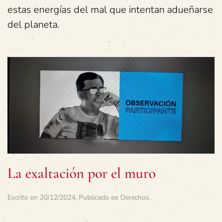
estas energías del mal que intentan adueñarse
del planeta.
La exaltación por el muro
Escrito en
20/12/2024
. Publicado en
Derechos
.