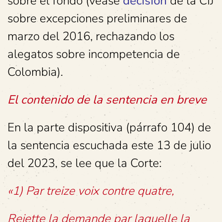
sobre el fondo (véase
decisión
de la CIJ
sobre excepciones preliminares de
marzo del 2016, rechazando los
alegatos sobre incompetencia de
Colombia).
El contenido de la sentencia en breve
En la parte dispositiva (párrafo 104) de
la sentencia escuchada este 13 de julio
del 2023, se lee que la Corte:
«1) Par treize voix contre quatre,
Rejette la demande par laquelle la