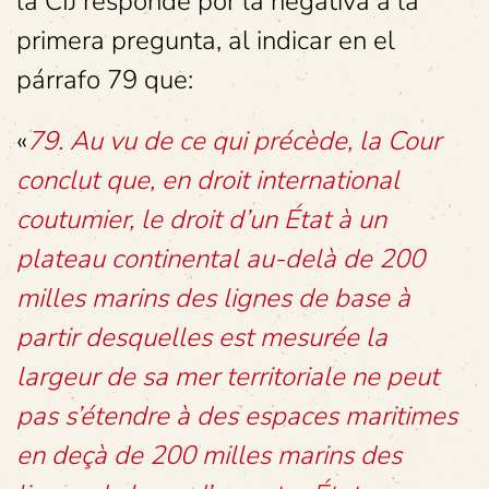
la CIJ responde por la negativa a la
primera pregunta, al indicar en el
párrafo 79 que:
«
79. Au vu de ce qui précède, la Cour
conclut que, en droit international
coutumier, le droit d’un État à un
plateau continental au-delà de 200
milles marins des lignes de base à
partir desquelles est mesurée la
largeur de sa mer territoriale ne peut
pas s’étendre à des espaces maritimes
en deçà de 200 milles marins des