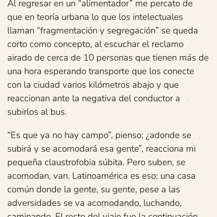
Al regresar en un “alimentador” me percato de
que en teoría urbana lo que los intelectuales
llaman “fragmentación y segregación” se queda
corto como concepto, al escuchar el reclamo
airado de cerca de 10 personas que tienen más de
una hora esperando transporte que los conecte
con la ciudad varios kilómetros abajo y que
reaccionan ante la negativa del conductor a
subirlos al bus.
“Es que ya no hay campo”, pienso; ¿adonde se
subirá y se acomodará esa gente”, reacciona mi
pequeña claustrofobia súbita. Pero suben, se
acomodan, van. Latinoamérica es eso: una casa
común donde la gente, su gente, pese a las
adversidades se va acomodando, luchando,
caminando. El resto del viaje fue la continuación