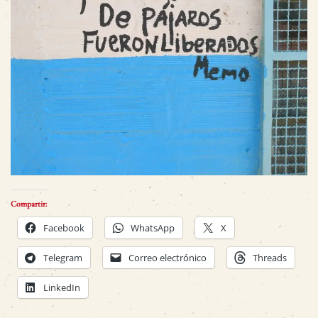
Compartir:
Facebook
WhatsApp
X
Telegram
Correo electrónico
Threads
LinkedIn