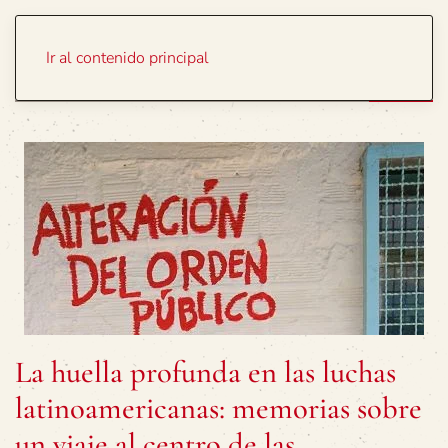
Portada
Temas
Ir al contenido principal
La huella profunda en las luchas
latinoamericanas: memorias sobre
un viaje al centro de las