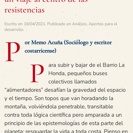
resistencias
Escrito en
16/04/2021
. Publicado en
Análisis
,
Aportes para el
desarrollo
.
P
or Memo Acuña (Sociólogo y escritor
costarricense)
P
ara subir y bajar de el Barrio La
Honda, pequeños buses
colectivos llamados
“alimentadores” desafían la gravedad del espacio
y el tiempo. Son topos que van horadando la
montaña, volviéndola penetrable, transitable
contra toda lógica científica pero amparada a un
principio de las epistemologías de esta parte del
planeta: resguardar la vida a toda costa. Pienso en