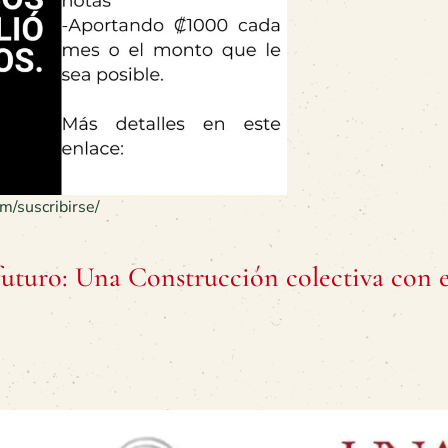
om/suscribirse/
 futuro: Una Construcción colectiva con