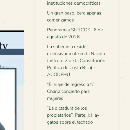
instituciones democráticas
Un gran paso, pero apenas
comenzamos
Panoramas SURCOS | 6 de
agosto de 2026
La soberanía reside
exclusivamente en la Nación
(artículo 2 de la Constitución
Política de Costa Rica) –
ACODEHU
“El viaje de regreso a ti”.
Charla concierto para
mujeres
“La dictadura de los
propietarios”. Parte II: Hay
gatos sobre el techado