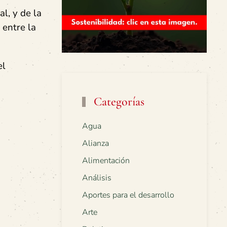
l, y de la
 entre la
el
Categorías
Agua
Alianza
Alimentación
Análisis
Aportes para el desarrollo
Arte