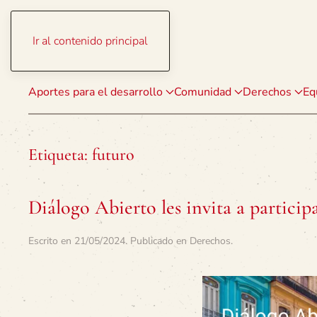
Ir al contenido principal
Aportes para el desarrollo
Comunidad
Derechos
Eq
Etiqueta:
futuro
Diálogo Abierto les invita a particip
Escrito en
21/05/2024
. Publicado en
Derechos
.