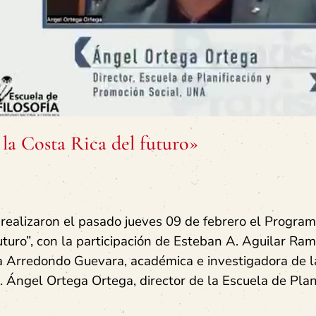
 la Costa Rica del futuro»
. realizaron el pasado jueves 09 de febrero el Program
uturo”, con la participación de Esteban A. Aguilar Ram
ia Arredondo Guevara, académica e investigadora de l
 Ángel Ortega Ortega, director de la Escuela de Plan