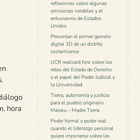
reflexiones sobre algunas
omisiones notables y el
entusiasmo de Estados
Unidos
Presentan el primer gemelo
digital 3D de un distrito
costarricense
UCR realizará foro sobre los
en
retos del Estado de Derecho
y el papel del Poder Judicial y
.
la Universidad
Tierra, autonomía y justicia
diálogo
para el pueblo originario
m. hora
Maleku – Madre Tierra
Poder formal y poder real:
cuando el liderazgo personal
quiere imponerse sobre las