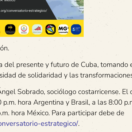
ón.
ca del presente y futuro de Cuba, tomando 
sidad de solidaridad y las transformaciones
Ángel Sobrado, sociólogo costarricense. El 
 p.m. hora Argentina y Brasil, a las 8:00 p.
p.m. hora México. Para participar debe de
onversatorio-estrategico/
.