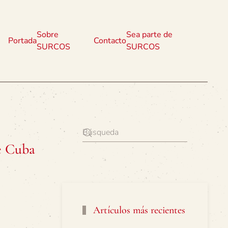
Sobre
Sea parte de
Portada
Contacto
SURCOS
SURCOS
de Cuba
Artículos más recientes