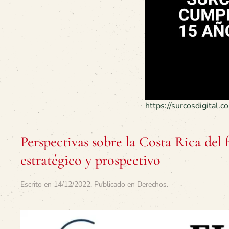
https://surcosdigital.c
Perspectivas sobre la Costa Rica del
estratégico y prospectivo
Escrito en
14/12/2022
. Publicado en
Derechos
.