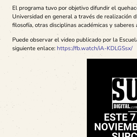
El programa tuvo por objetivo difundir el quehace
Universidad en general a través de realización 
filosofía, otras disciplinas académicas y saberes
Puede observar el video publicado por la Escue
siguiente enlace:
https://fb.watch/iA-KDLGSsx/