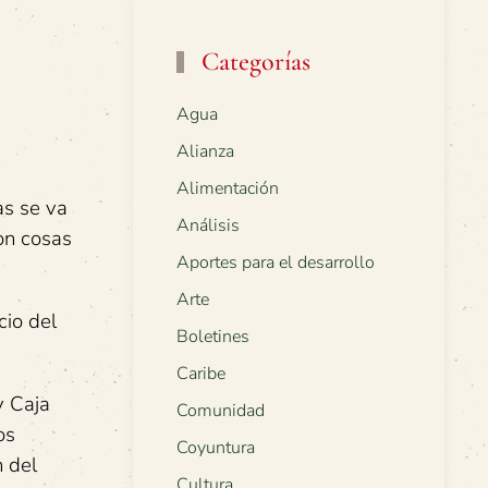
Categorías
Agua
Alianza
Alimentación
as se va
Análisis
on cosas
Aportes para el desarrollo
Arte
cio del
Boletines
Caribe
y Caja
Comunidad
os
Coyuntura
 del
Cultura