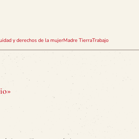
uidad y derechos de la mujer
Madre Tierra
Trabajo
cio»