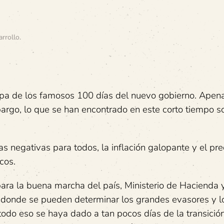
arrollo
.
pa de los famosos 100 días del nuevo gobierno. Apen
rgo, lo que se han encontrado en este corto tiempo s
s negativas para todos, la inflación galopante y el pre
cos.
para la buena marcha del país, Ministerio de Hacienda 
n donde se pueden determinar los grandes evasores y l
do eso se haya dado a tan pocos días de la transición