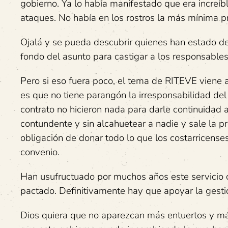
gobierno. Ya lo había manifestado que era increíbl
ataques. No había en los rostros la más mínima p
Ojalá y se pueda descubrir quienes han estado det
fondo del asunto para castigar a los responsable
Pero si eso fuera poco, el tema de RITEVE viene 
es que no tiene parangón la irresponsabilidad del
contrato no hicieron nada para darle continuidad a
contundente y sin alcahuetear a nadie y sale la 
obligación de donar todo lo que los costarricens
convenio.
Han usufructuado por muchos años este servicio co
pactado. Definitivamente hay que apoyar la gestió
Dios quiera que no aparezcan más entuertos y más