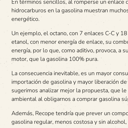
En términos sencillos, al romperse un enlace q
hidrocarburos en la gasolina muestran muchos
energético.
Un ejemplo, el octano, con 7 enlaces C-C y 18
etanol, con menor energía de enlace, su combu
energía, por lo que, como aditivo, provoca, a
motor, que la gasolina 100% pura.
La consecuencia inevitable, es un mayor cons
importación de gasolina y mayor liberación de 
sugerimos analizar mejor la propuesta, que le
ambiental al obligarnos a comprar gasolina s
Además, Recope tendría que prever un compor
gasolina regular, menos costosa y sin alcohol,