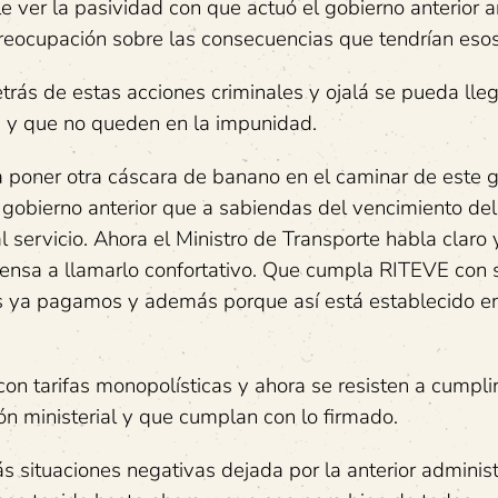
e ver la pasividad con que actuó el gobierno anterior a
reocupación sobre las consecuencias que tendrían eso
rás de estas acciones criminales y ojalá se pueda lleg
s y que no queden en la impunidad.
a poner otra cáscara de banano en el
caminar de este g
 gobierno anterior que a sabiendas del vencimiento del
l servicio. Ahora el Ministro de Transporte habla claro 
prensa a llamarlo confortativo. Que cumpla RITEVE con 
es ya pagamos y además porque así está establecido en
n tarifas monopolísticas y ahora se resisten a cumplir
n ministerial y que cumplan con lo firmado.
 situaciones negativas dejada por la anterior administ