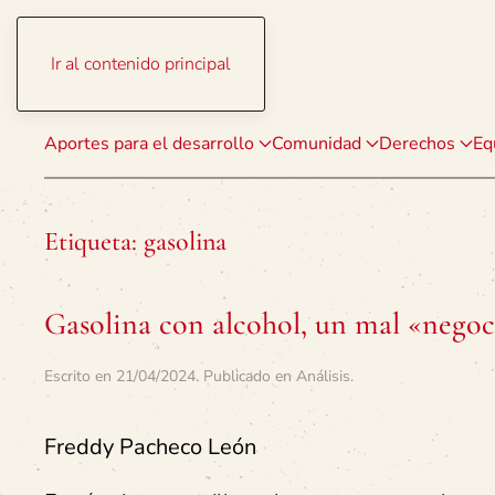
Ir al contenido principal
Aportes para el desarrollo
Comunidad
Derechos
Eq
Etiqueta:
gasolina
Gasolina con alcohol, un mal «nego
Escrito en
21/04/2024
. Publicado en
Análisis
.
Freddy Pacheco León