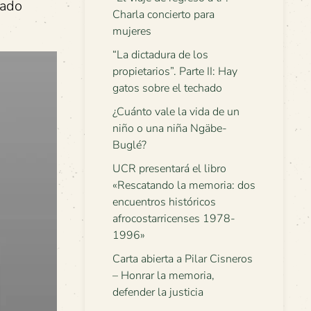
iado
Charla concierto para
mujeres
“La dictadura de los
propietarios”. Parte II: Hay
gatos sobre el techado
¿Cuánto vale la vida de un
niño o una niña Ngäbe-
Buglé?
UCR presentará el libro
«Rescatando la memoria: dos
encuentros históricos
afrocostarricenses 1978-
1996»
Carta abierta a Pilar Cisneros
– Honrar la memoria,
defender la justicia