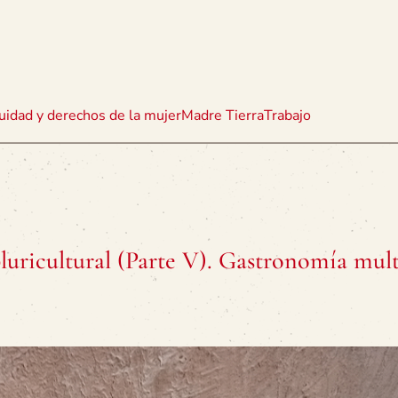
uidad y derechos de la mujer
Madre Tierra
Trabajo
uricultural (Parte V). Gastronomía mult