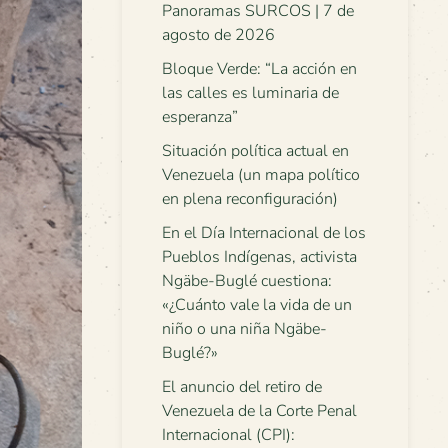
Panoramas SURCOS | 7 de
agosto de 2026
Bloque Verde: “La acción en
las calles es luminaria de
esperanza”
Situación política actual en
Venezuela (un mapa político
en plena reconfiguración)
En el Día Internacional de los
Pueblos Indígenas, activista
Ngäbe-Buglé cuestiona:
«¿Cuánto vale la vida de un
niño o una niña Ngäbe-
Buglé?»
El anuncio del retiro de
Venezuela de la Corte Penal
Internacional (CPI):