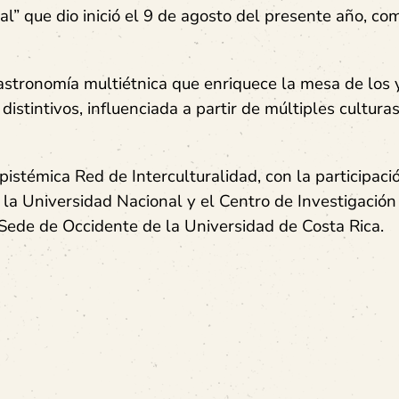
al” que dio inició el 9 de agosto del presente año, co
astronomía multiétnica que enriquece la mesa de los 
distintivos, influenciada a partir de múltiples cultura
témica Red de Interculturalidad, con la participació
 la Universidad Nacional y el Centro de Investigación
 Sede de Occidente de la Universidad de Costa Rica.