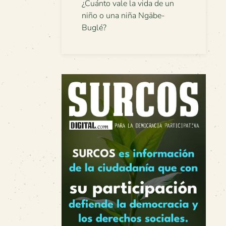
¿Cuánto vale la vida de un
niño o una niña Ngäbe-
Buglé?