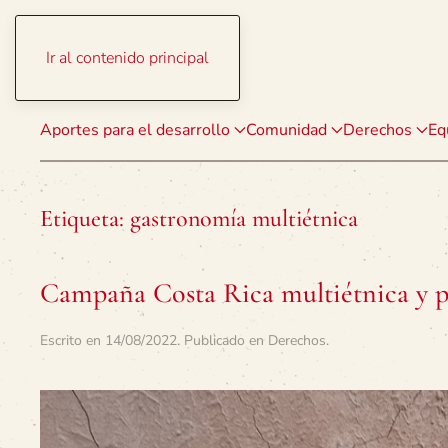
Ir al contenido principal
Aportes para el desarrollo
Comunidad
Derechos
Eq
Etiqueta:
gastronomía multiétnica
Campaña Costa Rica multiétnica y pl
Escrito en
14/08/2022
. Publicado en
Derechos
.