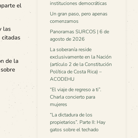
instituciones democráticas
mparte el
Un gran paso, pero apenas
comenzamos
y las
Panoramas SURCOS | 6 de
s citadas
agosto de 2026
La soberanía reside
exclusivamente en la Nación
n de la
(artículo 2 de la Constitución
 sobre
Política de Costa Rica) –
ACODEHU
“El viaje de regreso a ti”.
Charla concierto para
mujeres
“La dictadura de los
propietarios”. Parte II: Hay
gatos sobre el techado