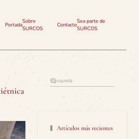
Sobre
Sea parte de
Portada
Contacto
SURCOS
SURCOS
iétnica
Artículos más recientes