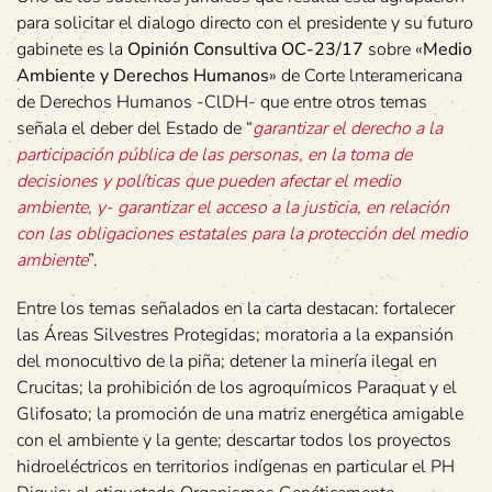
para solicitar el dialogo directo con el presidente y su futuro
gabinete es la
Opinión Consultiva OC-23/17
sobre «
Medio
Ambiente y Derechos Humanos
» de Corte lnteramericana
de Derechos Humanos -ClDH- que entre otros temas
señala el deber del Estado de “
garantizar el derecho a la
participación pública de las personas, en la toma de
decisiones y políticas que pueden afectar el medio
ambiente, y- garantizar el acceso a la justicia, en relación
con las obligaciones estatales para la protección del medio
ambiente
”.
Entre los temas señalados en la carta destacan: fortalecer
las Áreas Silvestres Protegidas; moratoria a la expansión
del monocultivo de la piña; detener la minería ilegal en
Crucitas; la prohibición de los agroquímicos Paraquat y el
Glifosato; la promoción de una matriz energética amigable
con el ambiente y la gente; descartar todos los proyectos
hidroeléctricos en territorios indígenas en particular el PH