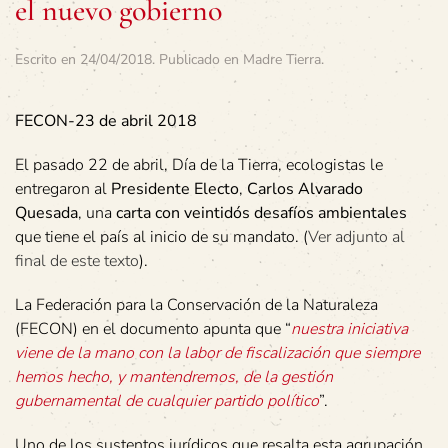
el nuevo gobierno
Escrito en
24/04/2018
. Publicado en
Madre Tierra
.
FECON-23 de abril 2018
El pasado 22 de abril, Día de la Tierra, ecologistas le
entregaron al
Presidente Electo
,
Carlos Alvarado
Quesada
, una
carta con veintidós desafíos ambientales
que tiene el país al inicio de su mandato. (
Ver adjunto al
final de este texto
).
La Federación para la Conservación de la Naturaleza
(FECON) en el documento apunta que “
nuestra iniciativa
viene de la mano con la labor de fiscalización que siempre
hemos hecho, y mantendremos, de la gestión
gubernamental de cualquier partido político
”.
Uno de los sustentos jurídicos que resalta esta agrupación