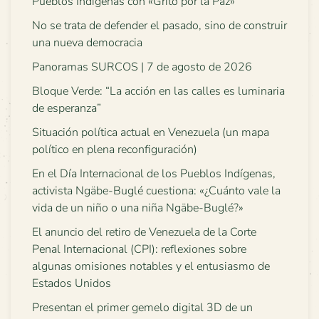
Pueblos Indígenas con «Grito por la Paz»
No se trata de defender el pasado, sino de construir
una nueva democracia
Panoramas SURCOS | 7 de agosto de 2026
Bloque Verde: “La acción en las calles es luminaria
de esperanza”
Situación política actual en Venezuela (un mapa
político en plena reconfiguración)
En el Día Internacional de los Pueblos Indígenas,
activista Ngäbe-Buglé cuestiona: «¿Cuánto vale la
vida de un niño o una niña Ngäbe-Buglé?»
El anuncio del retiro de Venezuela de la Corte
Penal Internacional (CPI): reflexiones sobre
algunas omisiones notables y el entusiasmo de
Estados Unidos
Presentan el primer gemelo digital 3D de un