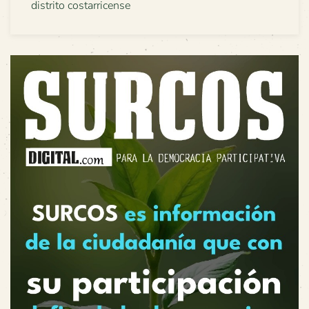
distrito costarricense