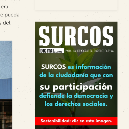
 era
que pueda
s del