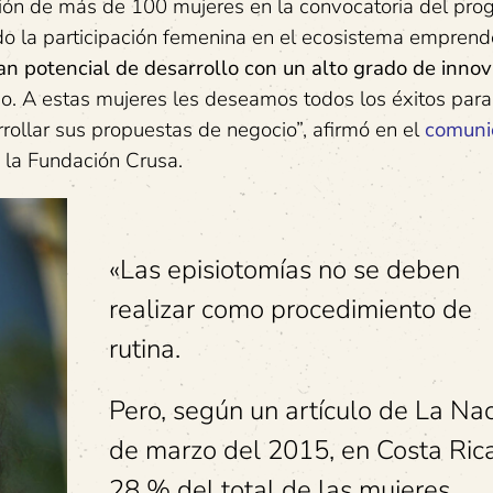
ión de más de 100 mujeres en la convocatoria del pro
do la participación femenina en el ecosistema empren
n potencial de desarrollo con un alto grado de innov
mo. A estas mujeres les deseamos todos los éxitos par
rollar sus propuestas de negocio”, afirmó en el
comuni
 la Fundación Crusa.
«Las episiotomías no se deben
realizar como procedimiento de
rutina.
Pero, según un artículo de La Na
de marzo del 2015, en Costa Ric
28 % del total de las mujeres