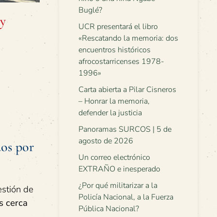
Buglé?
 y
UCR presentará el libro
«Rescatando la memoria: dos
encuentros históricos
afrocostarricenses 1978-
1996»
Carta abierta a Pilar Cisneros
– Honrar la memoria,
defender la justicia
Panoramas SURCOS | 5 de
agosto de 2026
os por
Un correo electrónico
EXTRAÑO e inesperado
¿Por qué militarizar a la
estión de
Policía Nacional, a la Fuerza
s cerca
Pública Nacional?