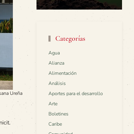
Categorías
Agua
Alianza
Alimentación
Análisis
usana Ureña
Aportes para el desarrollo
Arte
Boletines
icit.
Caribe