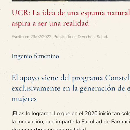
UCR: La idea de una espuma natural 
aspira a ser una realidad
Escrito en
23/02/2022
. Publicado en
Derechos
,
Salud
.
Ingenio femenino
El apoyo viene del programa Constel
exclusivamente en la generación de
mujeres
¡Ellas lo lograron! Lo que en el 2020 inició tan 
la Innovación, que imparte la Facultad de Farmac
de convertirse en una realidad.