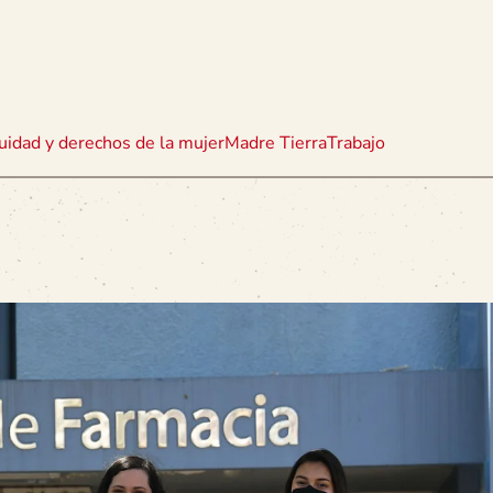
uidad y derechos de la mujer
Madre Tierra
Trabajo