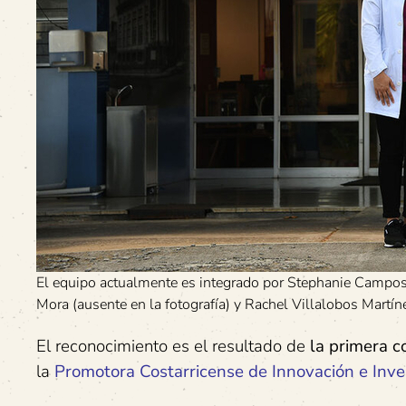
El equipo actualmente es integrado por Stephanie Campos 
Mora (ausente en la fotografía) y Rachel Villalobos Martín
El reconocimiento es el resultado de
la primera 
la
Promotora Costarricense de Innovación e Inve