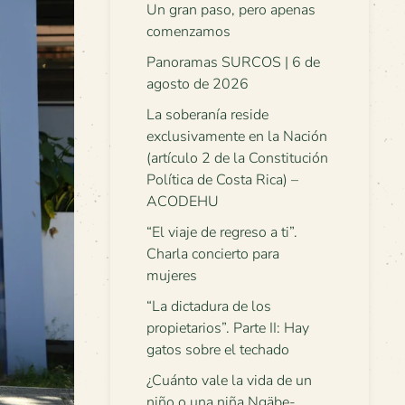
Un gran paso, pero apenas
comenzamos
Panoramas SURCOS | 6 de
agosto de 2026
La soberanía reside
exclusivamente en la Nación
(artículo 2 de la Constitución
Política de Costa Rica) –
ACODEHU
“El viaje de regreso a ti”.
Charla concierto para
mujeres
“La dictadura de los
propietarios”. Parte II: Hay
gatos sobre el techado
¿Cuánto vale la vida de un
niño o una niña Ngäbe-