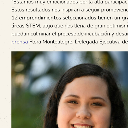
“Estamos muy emocionados por la alta participac
Estos resultados nos inspiran a seguir promovien
12 emprendimientos seleccionados tienen un gra
áreas STEM
, algo que nos llena de gran optimis
puedan culminar el proceso de incubación y desar
prensa
Flora Montealegre, Delegada Ejecutiva de