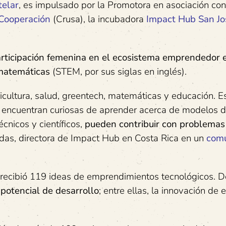
elar
, es impulsado por la Promotora en asociación con
 Cooperación
(Crusa), la incubadora
Impact Hub
San Jo
participación femenina en el ecosistema emprendedor 
 matemáticas
(STEM, por sus siglas en inglés).
icultura, salud, greentech, matemáticas y educación. 
 encuentran curiosas de aprender acerca de modelos 
cnicos y científicos,
pueden contribuir con problemas
ndas, directora de Impact Hub en Costa Rica en un
com
y recibió 119 ideas de emprendimientos tecnológicos. D
 potencial de desarrollo
; entre ellas, la innovación de 