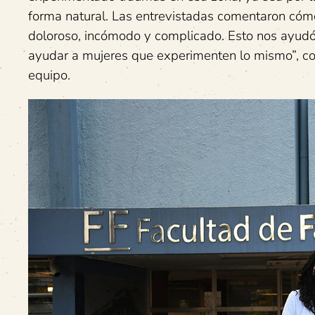
forma natural. Las entrevistadas comentaron cómo
doloroso, incómodo y complicado. Esto nos ayudó 
ayudar a mujeres que experimenten lo mismo”, com
equipo.