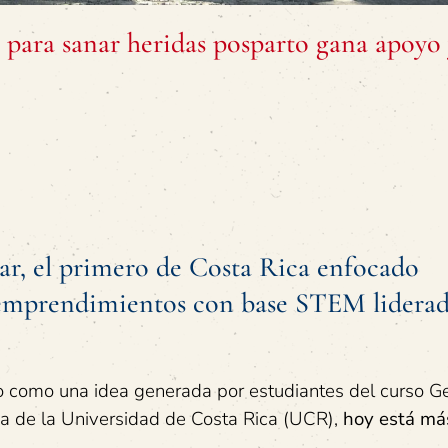
para sanar heridas posparto gana apoyo
ar, el primero de Costa Rica enfocado
 emprendimientos con base STEM liderad
solo como una idea generada por estudiantes del curso G
ia de la Universidad de Costa Rica (UCR),
hoy
está má