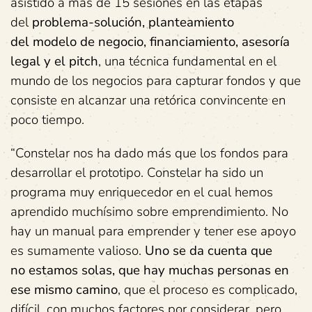
asistido a más de 15 sesiones en las etapas
del
problema-solución, planteamiento
del
modelo de negocio,
financiamiento,
asesoría
legal
y
el pitch
, una técnica fundamental en el
mundo de los negocios para capturar fondos y que
consiste en alcanzar una retórica convincente en
poco tiempo.
“Constelar nos ha dado más que los fondos para
desarrollar el prototipo. Constelar ha sido un
programa muy enriquecedor en el cual hemos
aprendido muchísimo sobre emprendimiento. No
hay un manual para emprender y tener ese apoyo
es sumamente valioso.
Uno se da cuenta que
no
estamos solas
, que hay muchas personas en
ese mismo camino
, que el proceso es complicado,
difícil, con muchos factores por considerar, pero