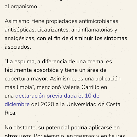
al organismo.
Asimismo, tiene propiedades antimicrobianas,
antisépticas, cicatrizantes, antiinflamatorias y
analgésicas,
con el fin de disminuir los síntomas
asociados.
“
La espuma, a diferencia de una crema, es
fácilmente absorbida y tiene un área de
cobertura mayor.
Asimismo, es una aplicación
más limpia”, mencionó Valeria Carrillo en
una
declaración previa dada el
10 de
diciembre
del 2020 a la Universidad de Costa
Rica.
No obstante,
su
potencial podría aplicarse
en
otros usos.
Por ejemplo, en traumas y en fisuras