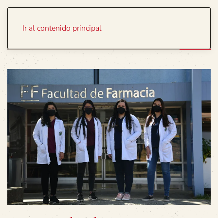
Portada
Temas
Ir al contenido principal