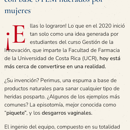
mujeres
¡E
llas lo lograron! Lo que en el 2020 inició
tan solo como una idea generada por
estudiantes del curso Gestión de la
Innovación, que imparte la Facultad de Farmacia
de la Universidad de Costa Rica (UCR),
hoy
está
más cerca de convertirse en una realidad.
¿Su invención? Perimus, una espuma a base de
productos naturales para sanar cualquier tipo de
heridas posparto. ¿Algunos de los ejemplos más
comunes? La episotomía, mejor conocida como
“
piquete
”
, y los
desgarros vaginales
.
El ingenio del equipo, compuesto en su totalidad