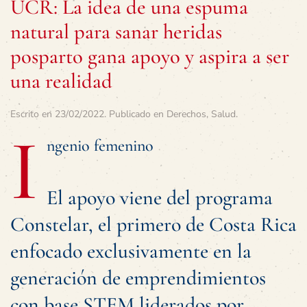
UCR: La idea de una espuma
natural para sanar heridas
posparto gana apoyo y aspira a ser
una realidad
Escrito en
23/02/2022
. Publicado en
Derechos
,
Salud
.
I
ngenio femenino
El apoyo viene del programa
Constelar, el primero de Costa Rica
enfocado exclusivamente en la
generación de emprendimientos
con base STEM liderados por