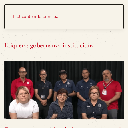
Portada
Temas
Ir al contenido principal
Etiqueta:
gobernanza institucional