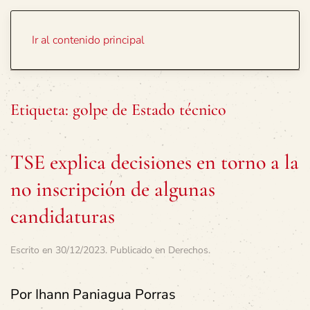
Portada
Temas
Ir al contenido principal
Etiqueta:
golpe de Estado técnico
TSE explica decisiones en torno a la
no inscripción de algunas
candidaturas
Escrito en
30/12/2023
. Publicado en
Derechos
.
Por Ihann Paniagua Porras