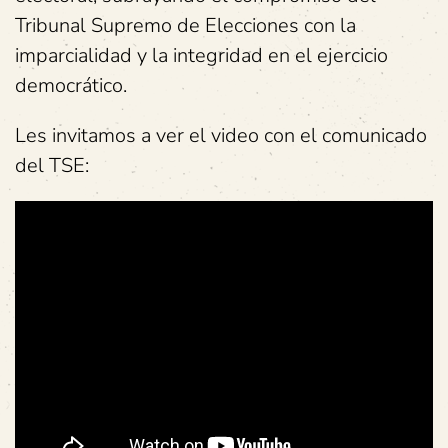
Tribunal Supremo de Elecciones con la
imparcialidad y la integridad en el ejercicio
democrático.
Les invitamos a ver el video con el comunicado
del TSE: