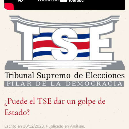
¿Puede el TSE dar un golpe de
Estado?
Escrito en
30/12/2023
. Publicado en
Análisis
.