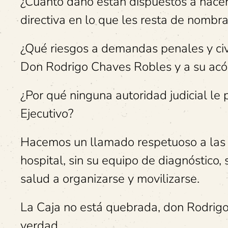
¿Cuánto daño están dispuestos a hacer
directiva en lo que les resta de nombr
¿Qué riesgos a demandas penales y civi
Don Rodrigo Chaves Robles y a su acól
¿Por qué ninguna autoridad judicial le
Ejecutivo?
Hacemos un llamado respetuoso a las 
hospital, sin su equipo de diagnóstico,
salud a organizarse y movilizarse.
La Caja no está quebrada, don Rodrigo
verdad.