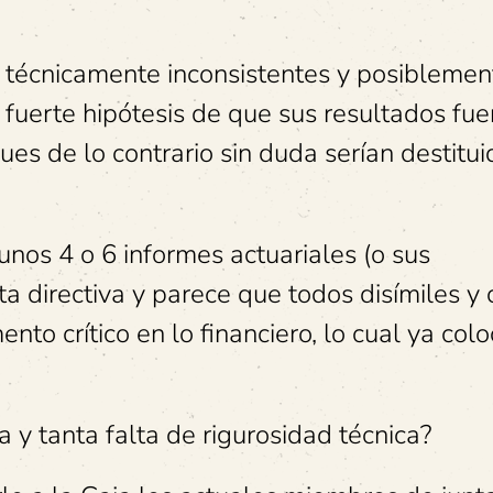
o técnicamente inconsistentes y posiblemen
 fuerte hipótesis de que sus resultados fue
es de lo contrario sin duda serían destitui
nos 4 o 6 informes actuariales (o sus
ta directiva y parece que todos disímiles y
nto crítico en lo financiero, lo cual ya col
a y tanta falta de rigurosidad técnica?