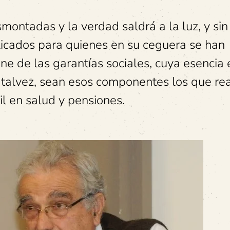
smontadas y la verdad saldrá a la luz, y sin
icados para quienes en su ceguera se han
gne de las garantías sociales, cuya esencia 
y talvez, sean esos componentes los que r
il en salud y pensiones.