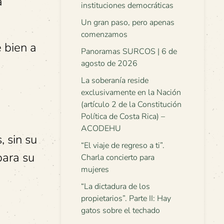
a
instituciones democráticas
Un gran paso, pero apenas
comenzamos
 bien a
Panoramas SURCOS | 6 de
agosto de 2026
La soberanía reside
exclusivamente en la Nación
(artículo 2 de la Constitución
Política de Costa Rica) –
ACODEHU
 sin su
“El viaje de regreso a ti”.
para su
Charla concierto para
mujeres
“La dictadura de los
propietarios”. Parte II: Hay
gatos sobre el techado