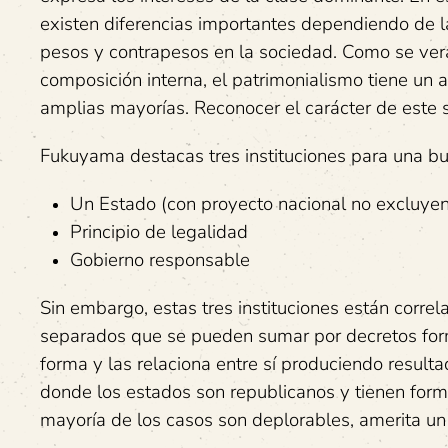
existen diferencias importantes dependiendo de la
pesos y contrapesos en la sociedad. Como se verá 
composición interna, el patrimonialismo tiene un 
amplias mayorías. Reconocer el carácter de este 
Fukuyama destacas tres instituciones para una bue
Un Estado (con proyecto nacional no excluyen
Principio de legalidad
Gobierno responsable
Sin embargo, estas tres instituciones están corr
separados que se pueden sumar por decretos forma
forma y las relaciona entre sí produciendo result
donde los estados son republicanos y tienen forma
mayoría de los casos son deplorables, amerita un a