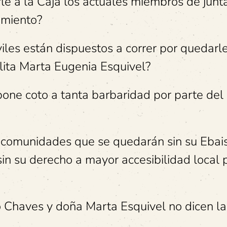
le a la Caja los actuales miembros de junt
amiento?
les están dispuestos a correr por quedarle
ita Marta Eugenia Esquivel?
 pone coto a tanta barbaridad por parte del
comunidades que se quedarán sin su Ebais,
 sin su derecho a mayor accesibilidad local 
 Chaves y doña Marta Esquivel no dicen la