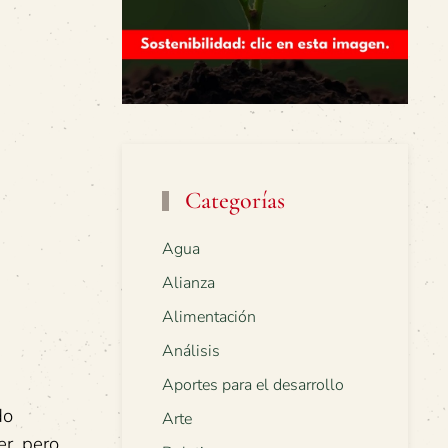
Categorías
Agua
Alianza
Alimentación
Análisis
Aportes para el desarrollo
do
Arte
er, pero