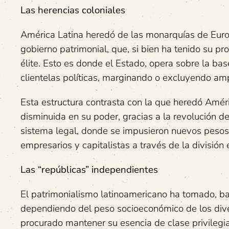
Las herencias coloniales
América Latina heredó de las monarquías de Europ
gobierno patrimonial, que, si bien ha tenido su pr
élite. Esto es donde el Estado, opera sobre la ba
clientelas políticas, marginando o excluyendo am
Esta estructura contrasta con la que heredó Améri
disminuida en su poder, gracias a la revolución d
sistema legal, donde se impusieron nuevos pesos 
empresarios y capitalistas a través de la división
Las “repúblicas” independientes
El patrimonialismo latinoamericano ha tomado, baj
dependiendo del peso socioeconómico de los dive
procurado mantener su esencia de clase privilegia