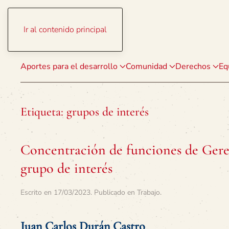
Ir al contenido principal
Aportes para el desarrollo
Comunidad
Derechos
Eq
Etiqueta:
grupos de interés
Concentración de funciones de Gere
grupo de interés
Escrito en
17/03/2023
. Publicado en
Trabajo
.
Juan Carlos Durán Castro