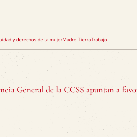
uidad y derechos de la mujer
Madre Tierra
Trabajo
ncia General de la CCSS apuntan a favo