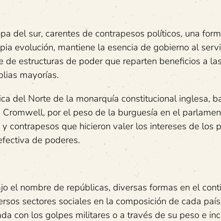
a del sur, carentes de contrapesos políticos, una for
opia evolución, mantiene la esencia de gobierno al servi
se de estructuras de poder que reparten beneficios a la
plias mayorías.
ca del Norte de la monarquía constitucional inglesa, b
e Cromwell, por el peso de la burguesía en el parlamen
y contrapesos que hicieron valer los intereses de los
 efectiva de poderes.
o el nombre de repúblicas, diversas formas en el cont
rsos sectores sociales en la composición de cada país
da con los golpes militares o a través de su peso e inc