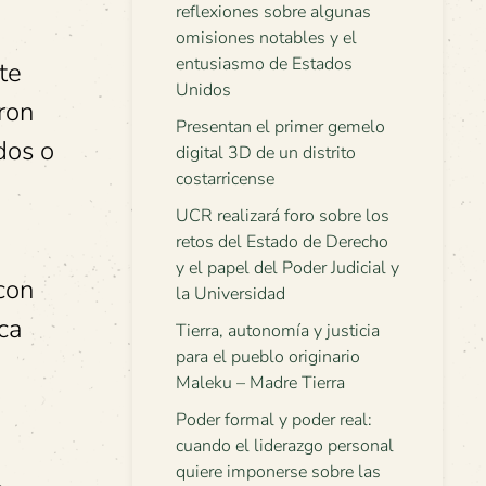
reflexiones sobre algunas
omisiones notables y el
entusiasmo de Estados
te
Unidos
ron
Presentan el primer gemelo
dos o
digital 3D de un distrito
costarricense
UCR realizará foro sobre los
retos del Estado de Derecho
y el papel del Poder Judicial y
 con
la Universidad
oca
Tierra, autonomía y justicia
para el pueblo originario
Maleku – Madre Tierra
Poder formal y poder real:
cuando el liderazgo personal
quiere imponerse sobre las