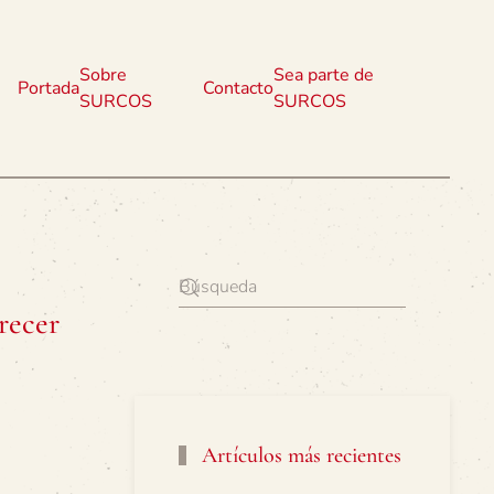
Sobre
Sea parte de
Portada
Contacto
SURCOS
SURCOS
recer
Artículos más recientes