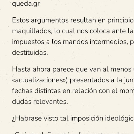
queda.gr
Estos argumentos resultan en principi
maquillados, lo cual nos coloca ante la
impuestos a los mandos intermedios, pu
destituidas.
Hasta ahora parece que van al menos u
«actualizaciones») presentados a la jun
fechas distintas en relación con el mome
dudas relevantes.
¿Habrase visto tal imposición ideológic