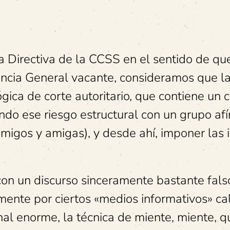
ta Directiva de la CCSS en el sentido de qu
ncia General vacante, consideramos que l
lógica de corte autoritario, que contiene un
ndo ese riesgo estructural con un grupo afí
amigos y amigas), y desde ahí, imponer las 
con un discurso sinceramente bastante fals
ente por ciertos «medios informativos» ca
al enorme, la técnica de miente, miente, q