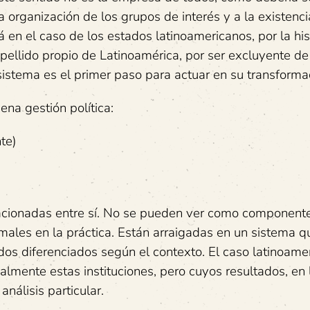
 organización de los grupos de interés y a la existenc
en el caso de los estados latinoamericanos, por la his
apellido propio de Latinoamérica, por ser excluyente de
sistema es el primer paso para actuar en su transforma
na gestión política:
te)
elacionadas entre sí. No se pueden ver como component
les en la práctica. Están arraigadas en un sistema q
ados diferenciados según el contexto. El caso latinoame
lmente estas instituciones, pero cuyos resultados, en 
nálisis particular.