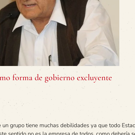
mo forma de gobierno excluyente
e un grupo tiene muchas debilidades ya que todo Esta
ste sentido no es la empresa de todos, como debería s