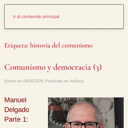
Portada
Temas
Ir al contenido principal
Etiqueta:
historia del comunismo
Comunismo y democracia (3)
Escrito en
04/05/2026
. Publicado en
Análisis
.
Manuel
Delgado
Parte 1: