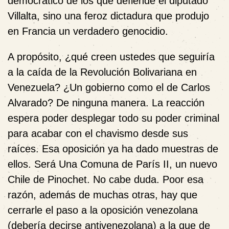
democrático de los que defiende el diputado
Villalta, sino una feroz dictadura que produjo
en Francia un verdadero genocidio.
A propósito, ¿qué creen ustedes que seguiría
a la caída de la Revolución Bolivariana en
Venezuela? ¿Un gobierno como el de Carlos
Alvarado? De ninguna manera. La reacción
espera poder desplegar todo su poder criminal
para acabar con el chavismo desde sus
raíces. Esa oposición ya ha dado muestras de
ellos. Será Una Comuna de París II, un nuevo
Chile de Pinochet. No cabe duda. Poor esa
razón, además de muchas otras, hay que
cerrarle el paso a la oposición venezolana
(debería decirse antivenezolana) a la que de