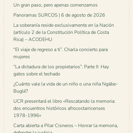
Un gran paso, pero apenas comenzamos
Panoramas SURCOS | 6 de agosto de 2026
La soberanía reside exclusivamente en la Nación
(artículo 2 de la Constitución Política de Costa
Rica) – ACODEHU
“El viaje de regreso a ti”. Charla concierto para
mujeres
“La dictadura de los propietarios”. Parte II: Hay
gatos sobre el techado
¿Cuánto vale la vida de un niño o una niña Ngäbe-
Buglé?
UCR presentará el libro «Rescatando la memoria:
dos encuentros históricos afrocostarricenses
1978-1996»
Carta abierta a Pilar Cisneros – Honrar la memoria,
defender la justicia