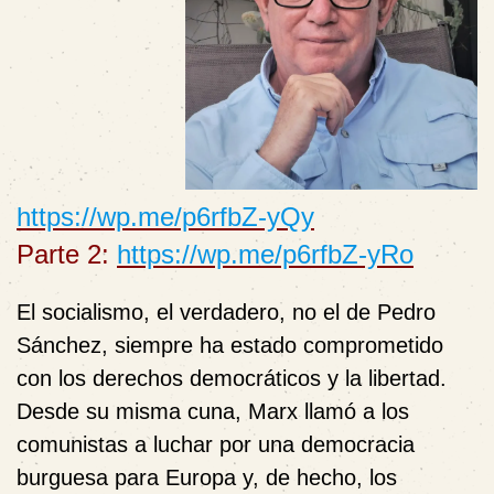
https://wp.me/p6rfbZ-yQy
Parte 2:
https://wp.me/p6rfbZ-yRo
El socialismo, el verdadero, no el de Pedro
Sánchez, siempre ha estado comprometido
con los derechos democráticos y la libertad.
Desde su misma cuna, Marx llamó a los
comunistas a luchar por una democracia
burguesa para Europa y, de hecho, los