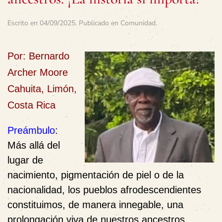
Escrito en
04/09/2025
. Publicado en
Comunidad
.
Por: Bernardo
Archer Moore
Cahuita, Limón,
Costa Rica
Preámbulo
:
Más allá del
lugar de
nacimiento, pigmentación de piel o de la
nacionalidad, los pueblos afrodescendientes
constituimos, de manera innegable, una
prolongación viva de nuestros ancestros