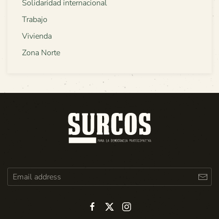
Solidaridad internacional
Trabajo
Vivienda
Zona Norte