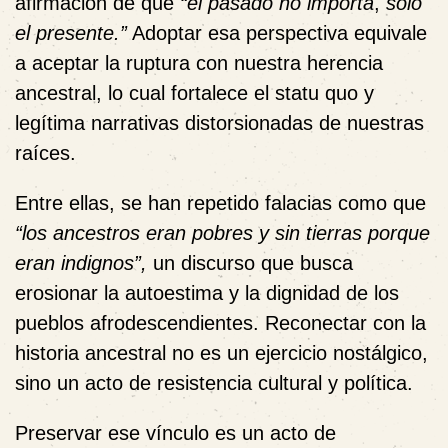
afirmación de que
“el pasado no importa
,
solo
el presente.”
Adoptar esa perspectiva equivale
a aceptar la ruptura con nuestra herencia
ancestral, lo cual fortalece el statu quo y
legítima narrativas distorsionadas de nuestras
raíces.
Entre ellas, se han repetido falacias como que
“los ancestros eran pobres y sin tierras porque
eran indignos”,
un discurso que busca
erosionar la autoestima y la dignidad de los
pueblos afrodescendientes. Reconectar con la
historia ancestral no es un ejercicio nostálgico,
sino un acto de resistencia cultural y política.
Preservar ese vínculo es un acto de