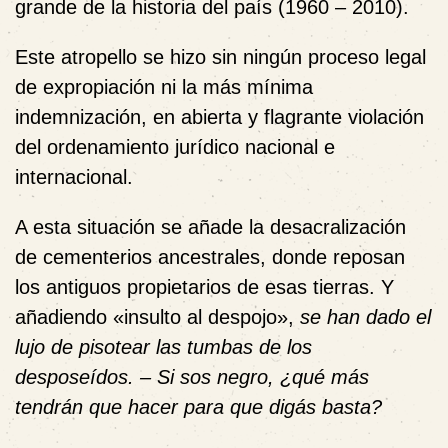
grande de la historia del país (1960 – 2010).
Este atropello se hizo sin ningún proceso legal
de expropiación ni la más mínima
indemnización, en abierta y flagrante violación
del ordenamiento jurídico nacional e
internacional.
A esta situación se añade la
desacralización
de cementerios ancestrales, donde reposan
los antiguos propietarios de esas tierras. Y
añadiendo
«insulto al despojo»,
se han dado el
lujo de pisotear las tumbas de los
desposeídos. –
Si sos negro, ¿qué más
tendrán que hacer para que digás basta?