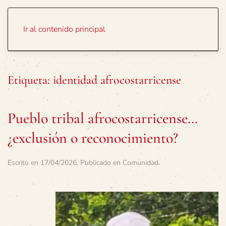
Portada
Temas
Ir al contenido principal
Etiqueta:
identidad afrocostarricense
Pueblo tribal afrocostarricense…
¿exclusión o reconocimiento?
Escrito en
17/04/2026
. Publicado en
Comunidad
.